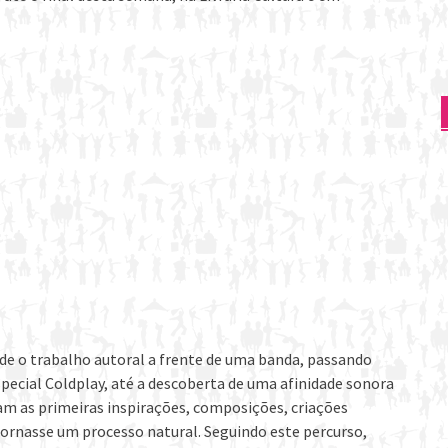
sde o trabalho autoral a frente de uma banda, passando
pecial Coldplay, até a descoberta de uma afinidade sonora
eram as primeiras inspirações, composições, criações
 tornasse um processo natural. Seguindo este percurso,