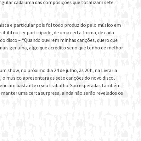
ingular cada uma das composições que totalizam sete
sta e particular pois foi todo produzido pelo músico em
ibilitou ter participado, de uma certa forma, de cada
 do disco – “Quando ouvirem minhas canções, quero que
mais genuína, algo que acredito ser o que tenho de melhor
show, no próximo dia 24 de julho, às 20h, na Livraria
 o músico apresentará as sete canções do novo disco,
luenciam bastante o seu trabalho. São esperadas também
 manter uma certa surpresa, ainda não serão revelados os