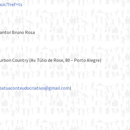
sic?fref=ts
cantor Bruno Rosa
urbon Country (Av. Túlio de Rose, 80 – Porto Alegre)
patuaconteudocriativo@gmail.com
)