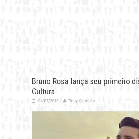
Bruno Rosa lança seu primeiro di
Cultura
04/07/2015
Tony Capellão