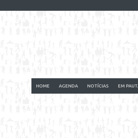
Skip
to
content
HOME
AGENDA
NOTÍCIAS
EM PAUT