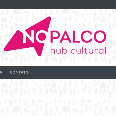
A
CONTATO