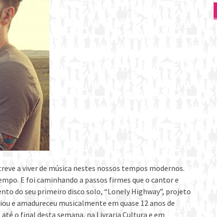
treve a viver de música nestes nossos tempos modernos.
empo. E foi caminhando a passos firmes que o cantor e
o do seu primeiro disco solo, “Lonely Highway”, projeto
enciou e amadureceu musicalmente em quase 12 anos de
 até o final desta semana, na Livraria Cultura e em