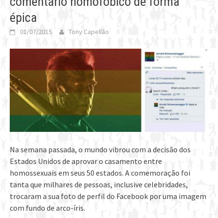
comentário homofóbico de forma
épica
01/07/2015
Tony Capellão
Na semana passada, o mundo vibrou com a decisão dos
Estados Unidos de aprovar o casamento entre
homossexuais em seus 50 estados. A comemoração foi
tanta que milhares de pessoas, inclusive celebridades,
trocaram a sua foto de perfil do Facebook por uma imagem
com fundo de arco-íris.