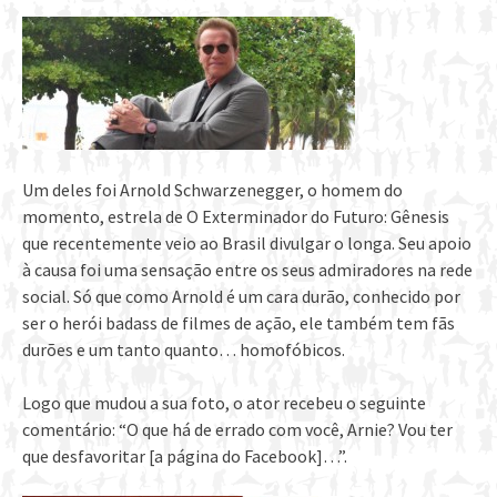
Um deles foi Arnold Schwarzenegger, o homem do
momento, estrela de O Exterminador do Futuro: Gênesis
que recentemente veio ao Brasil divulgar o longa. Seu apoio
à causa foi uma sensação entre os seus admiradores na rede
social. Só que como Arnold é um cara durão, conhecido por
ser o herói badass de filmes de ação, ele também tem fãs
durões e um tanto quanto… homofóbicos.
Logo que mudou a sua foto, o ator recebeu o seguinte
comentário: “O que há de errado com você, Arnie? Vou ter
que desfavoritar [a página do Facebook]…”.