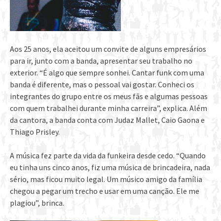
Aos 25 anos, ela aceitou um convite de alguns empresários
para ir, junto com a banda, apresentar seu trabalho no
exterior. “É algo que sempre sonhei. Cantar funk com uma
banda é diferente, mas o pessoal vai gostar. Conheci os
integrantes do grupo entre os meus fãs e algumas pessoas
com quem trabalhei durante minha carreira”, explica. Além
da cantora, a banda conta com Judaz Mallet, Caio Gaona e
Thiago Prisley.
A música fez parte da vida da funkeira desde cedo. “Quando
eu tinha uns cinco anos, fiz uma música de brincadeira, nada
sério, mas ficou muito legal. Um músico amigo da família
chegou a pegar um trecho e usar em uma canção. Ele me
plagiou”, brinca.