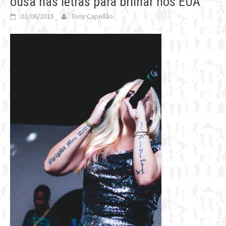
ousa nas letras para brilhar nos EUA
02/06/2015
Tony Capellão