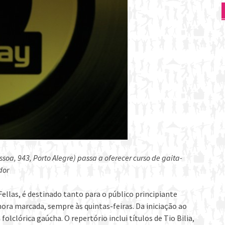
ssoa, 943, Porto Alegre) passa a oferecer curso de gaita-
dor
 Fellas, é destinado tanto para o público principiante
hora marcada, sempre às quintas-feiras. Da iniciação ao
clórica gaúcha. O repertório inclui títulos de Tio Bilia,