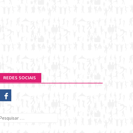
REDES SOCIAIS
esquisar
or: