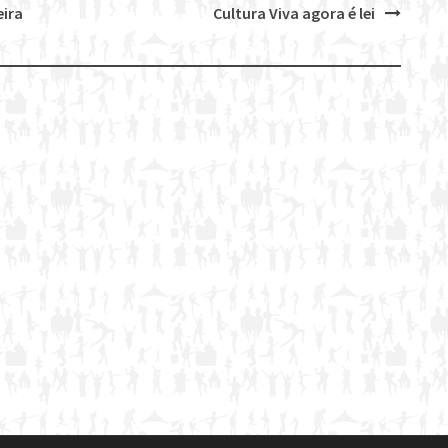
eira
Cultura Viva agora é lei