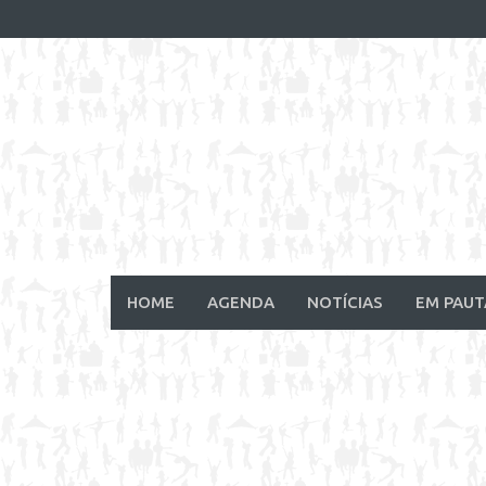
Skip
to
content
HOME
AGENDA
NOTÍCIAS
EM PAUT