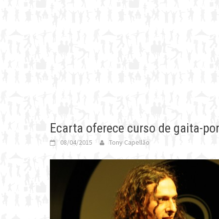
Ecarta oferece curso de gaita-po
08/04/2015
Tony Capellão