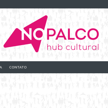
A
CONTATO