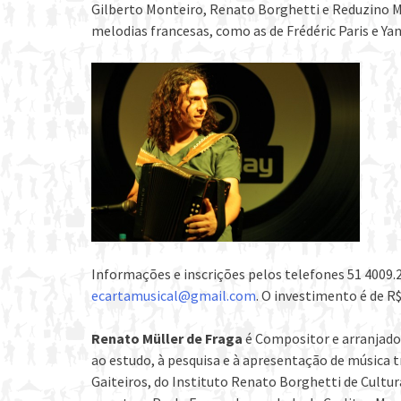
Gilberto Monteiro, Renato Borghetti e Reduzino Ma
melodias francesas, como as de Frédéric Paris e Ya
Informações e inscrições pelos telefones 51 4009.2
ecartamusical@gmail.com
. O investimento é de R
Renato Müller de Fraga
é Compositor e arranjador
ao estudo, à pesquisa e à apresentação de música tr
Gaiteiros, do Instituto Renato Borghetti de Cultu