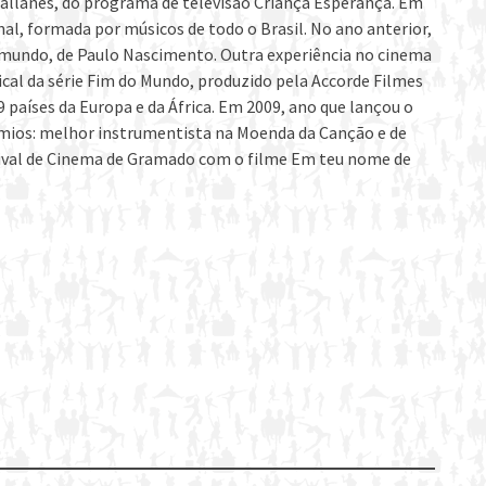
gallanes, do programa de televisão Criança Esperança. Em
al, formada por músicos de todo o Brasil. No ano anterior,
o mundo, de Paulo Nascimento. Outra experiência no cinema
cal da série Fim do Mundo, produzido pela Accorde Filmes
9 países da Europa e da África. Em 2009, ano que lançou o
rêmios: melhor instrumentista na Moenda da Canção e de
ival de Cinema de Gramado com o filme Em teu nome de