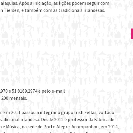
laquias. Após a iniciação, as lições podem seguir com
nn Tiersen, e também com as tradicionais irlandesas.
970 e 51 8169.2974 e pelo e-mail
$ 200 mensais.
. Em 2011 passou a integrar o grupo Irish Fellas, voltado
adicional irlandesa. Desde 2012 é professor da Fábrica de
ra e Música, na sede de Porto Alegre. Acompanhou, em 2014,