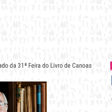
do da 31ª Feira do Livro de Canoas
P
p