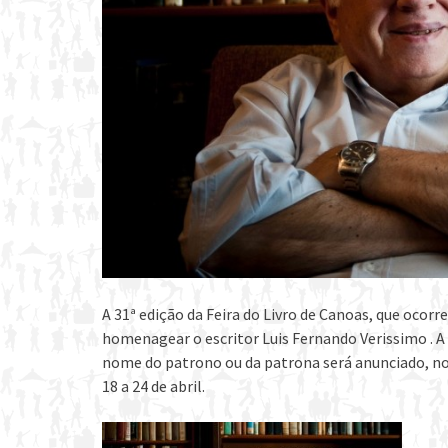
A 31ª edição da Feira do Livro de Canoas, que ocorre
homenagear o escritor Luis Fernando Verissimo . A 
nome do patrono ou da patrona será anunciado, no d
18 a 24 de abril.