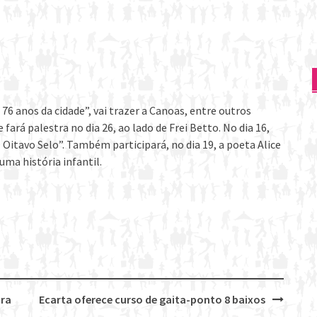
6 anos da cidade”, vai trazer a Canoas, entre outros
fará palestra no dia 26, ao lado de Frei Betto. No dia 16,
O Oitavo Selo”. Também participará, no dia 19, a poeta Alice
 uma história infantil.
ura
Ecarta oferece curso de gaita-ponto 8 baixos