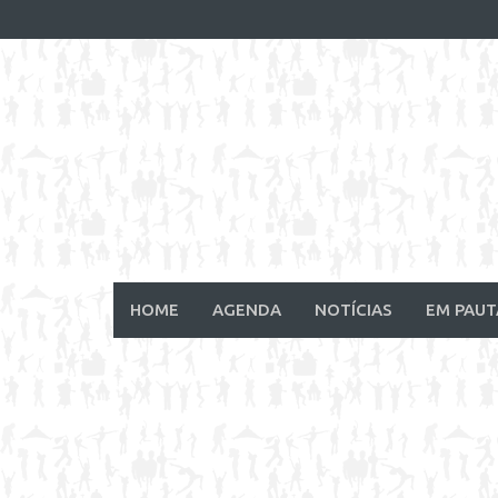
Skip
to
content
HOME
AGENDA
NOTÍCIAS
EM PAUT