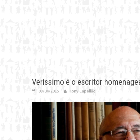
Veríssimo é o escritor homenagea
08/04/2015
Tony Capellão