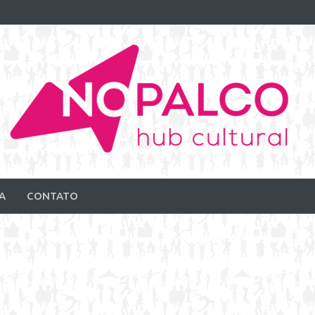
A
CONTATO