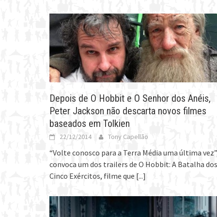
Depois de O Hobbit e O Senhor dos Anéis,
Peter Jackson não descarta novos filmes
baseados em Tolkien
22/12/2014
Tony Capellão
“Volte conosco para a Terra Média uma última vez”
convoca um dos trailers de O Hobbit: A Batalha do
Cinco Exércitos, filme que
[...]