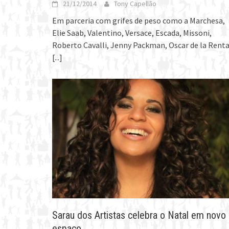
21/12/2014
Tony Capellão
Em parceria com grifes de peso como a Marchesa,
Elie Saab, Valentino, Versace, Escada, Missoni,
Roberto Cavalli, Jenny Packman, Oscar de la Rent
[...]
Sarau dos Artistas celebra o Natal em novo
espaço