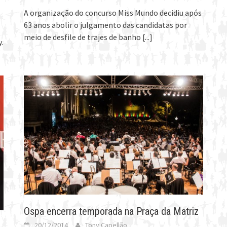
A organização do concurso Miss Mundo decidiu após
63 anos abolir o julgamento das candidatas por
meio de desfile de trajes de banho
[...]
.
Ospa encerra temporada na Praça da Matriz
20/12/2014
Tony Capellão