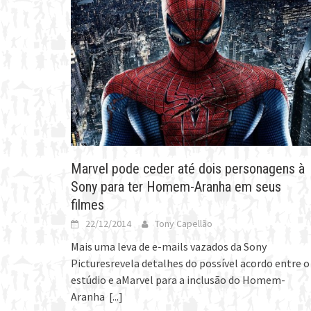
Marvel pode ceder até dois personagens à
Sony para ter Homem-Aranha em seus
filmes
22/12/2014
Tony Capellão
Mais uma leva de e-mails vazados da Sony
Picturesrevela detalhes do possível acordo entre o
estúdio e aMarvel para a inclusão do Homem-
Aranha
[...]