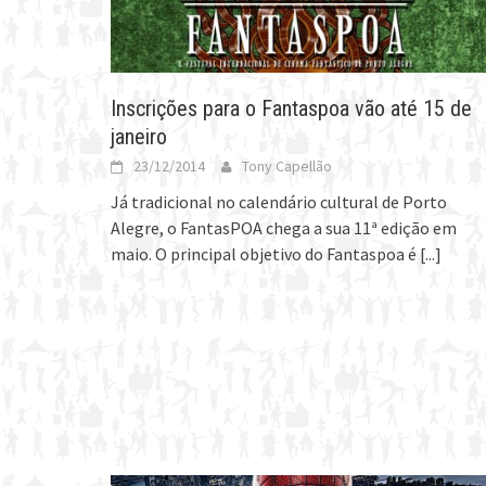
Inscrições para o Fantaspoa vão até 15 de
janeiro
23/12/2014
Tony Capellão
Já tradicional no calendário cultural de Porto
Alegre, o FantasPOA chega a sua 11ª edição em
maio. O principal objetivo do Fantaspoa é
[...]