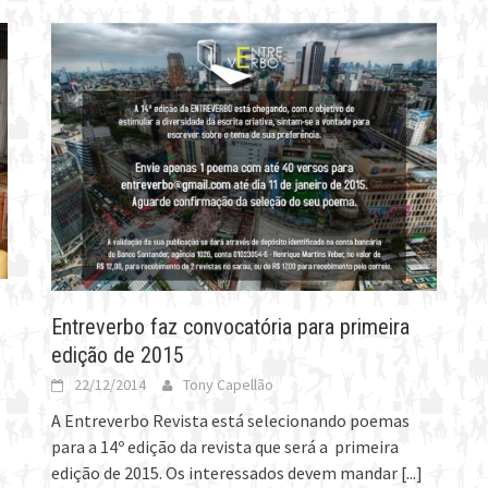
Entreverbo faz convocatória para primeira
edição de 2015
22/12/2014
Tony Capellão
A Entreverbo Revista está selecionando poemas
para a 14º edição da revista que será a primeira
edição de 2015. Os interessados devem mandar
[...]