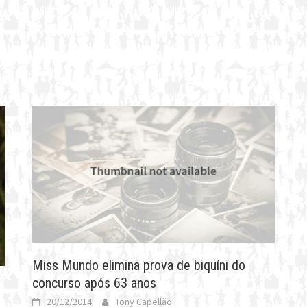
a
Miss Mundo elimina prova de biquíni do
concurso após 63 anos
20/12/2014
Tony Capellão