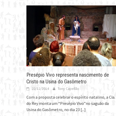
Presépio Vivo representa nascimento de
Cristo na Usina do Gasômetro
22/12/2014
Tony Capellão
Com a proposta celebrar o espírito natalino, a Cia.
do Rey monta um “Presépio Vivo”no saguão da
Usina do Gasômetro, no dia 23
[...]