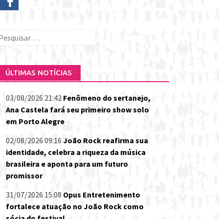
esquisar
or:
ÚLTIMAS NOTÍCIAS
03/08/2026 21:42
Fenômeno do sertanejo,
Ana Castela fará seu primeiro show solo
em Porto Alegre
02/08/2026 09:16
João Rock reafirma sua
identidade, celebra a riqueza da música
brasileira e aponta para um futuro
promissor
31/07/2026 15:08
Opus Entretenimento
fortalece atuação no João Rock como
sócia do festival