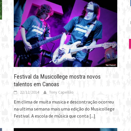
P
p
Festival da Musicollege mostra novos
talentos em Canoas
22/12/2014
Tony Capellão
Em clima de muita musica e descontração ocorreu
na ultima semana mais uma edição do Musicollege
Festival. A escola de música que conta
[...]