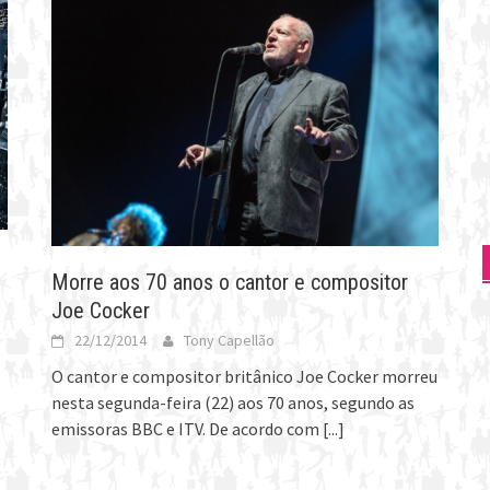
Morre aos 70 anos o cantor e compositor
Joe Cocker
22/12/2014
Tony Capellão
O cantor e compositor britânico Joe Cocker morreu
nesta segunda-feira (22) aos 70 anos, segundo as
emissoras BBC e ITV. De acordo com
[...]