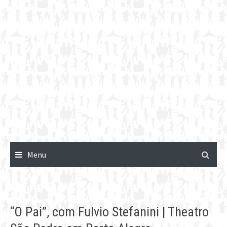
Menu
“O Pai”, com Fulvio Stefanini | Theatro