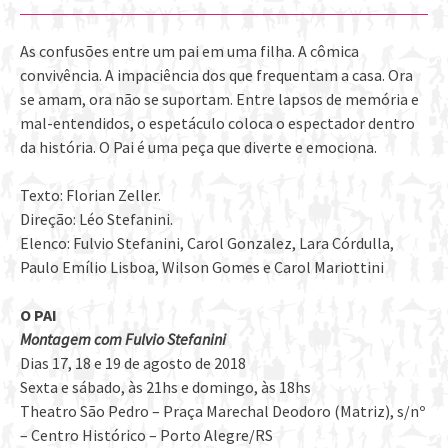
As confusões entre um pai em uma filha. A cômica
convivência. A impaciência dos que frequentam a casa. Ora
se amam, ora não se suportam. Entre lapsos de memória e
mal-entendidos, o espetáculo coloca o espectador dentro
da história. O Pai é uma peça que diverte e emociona.
Texto: Florian Zeller.
Direção: Léo Stefanini.
Elenco: Fulvio Stefanini, Carol Gonzalez, Lara Córdulla,
Paulo Emílio Lisboa, Wilson Gomes e Carol Mariottini
O PAI
Montagem com Fulvio Stefanini
Dias 17, 18 e 19 de agosto de 2018
Sexta e sábado, às 21hs e domingo, às 18hs
Theatro São Pedro – Praça Marechal Deodoro (Matriz), s/nº
– Centro Histórico – Porto Alegre/RS