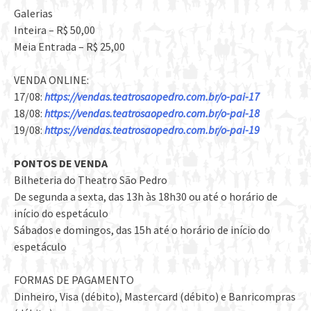
Galerias
Inteira – R$ 50,00
Meia Entrada – R$ 25,00
VENDA ONLINE:
17/08:
https://vendas.teatrosaopedro.com.br/o-pai-17
18/08:
https://vendas.teatrosaopedro.com.br/o-pai-18
19/08:
https://vendas.teatrosaopedro.com.br/o-pai-19
PONTOS DE VENDA
Bilheteria do Theatro São Pedro
De segunda a sexta, das 13h às 18h30 ou até o horário de
início do espetáculo
Sábados e domingos, das 15h até o horário de início do
espetáculo
FORMAS DE PAGAMENTO
Dinheiro, Visa (débito), Mastercard (débito) e Banricompras