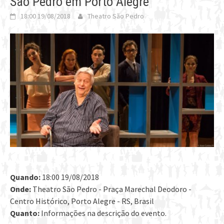
São Pedro em Porto Alegre
18:00 19/08/2018
Theatro São Pedro
Quando:
18:00 19/08/2018
Onde:
Theatro São Pedro - Praça Marechal Deodoro -
Centro Histórico, Porto Alegre - RS, Brasil
Quanto:
Informações na descrição do evento.