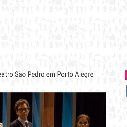
heatro São Pedro em Porto Alegre
P
p