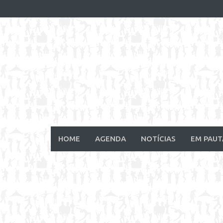
Skip
to
content
HOME
AGENDA
NOTÍCIAS
EM PAUT