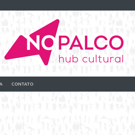
A
CONTATO