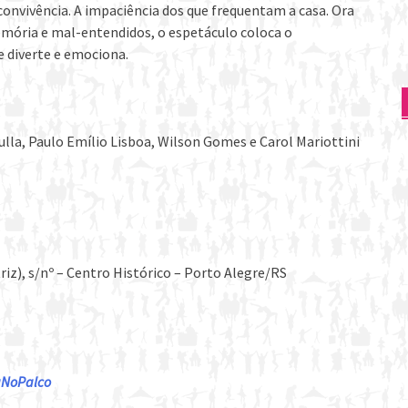
convivência. A impaciência dos que frequentam a casa. Ora
mória e mal-entendidos, o espetáculo coloca o
e diverte e emociona.
dulla, Paulo Emílio Lisboa, Wilson Gomes e Carol Mariottini
z), s/nº – Centro Histórico – Porto Alegre/RS
daNoPalco