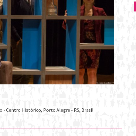
- Centro Histórico, Porto Alegre - RS, Brasil