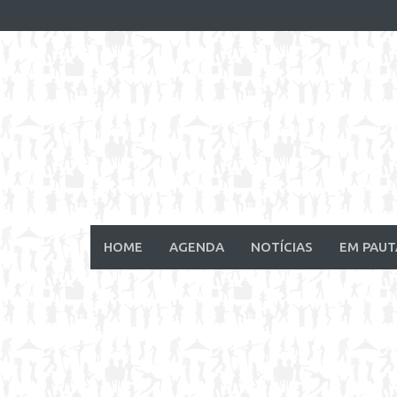
Skip
to
content
HOME
AGENDA
NOTÍCIAS
EM PAUT