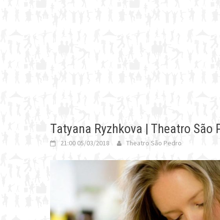
Tatyana Ryzhkova | Theatro São 
21:00 05/03/2018
Theatro São Pedro