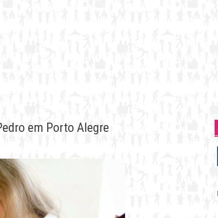
Pedro em Porto Alegre
P
p