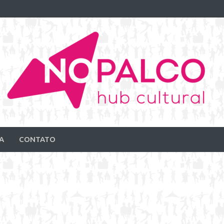
A
CONTATO