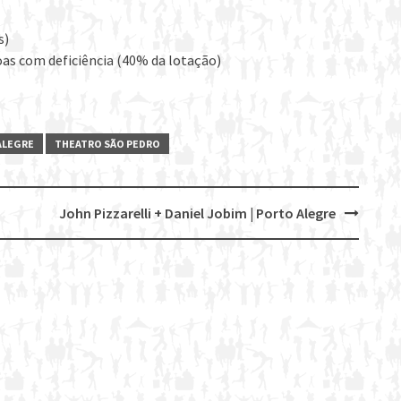
s)
oas com deficiência (40% da lotação)
ALEGRE
THEATRO SÃO PEDRO
John Pizzarelli + Daniel Jobim | Porto Alegre