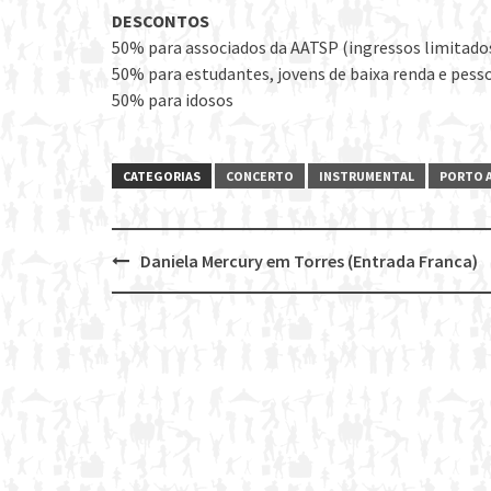
DESCONTOS
50% para associados da AATSP (ingressos limitado
50% para estudantes, jovens de baixa renda e pess
50% para idosos
CATEGORIAS
CONCERTO
INSTRUMENTAL
PORTO 
Daniela Mercury em Torres (Entrada Franca)
Post
navigation