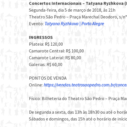
Concertos Internacionais – Tatyana Ryzhkova (
Segunda-feira, dia 5 de março de 2018, às 21h
Theatro São Pedro – Praça Marechal Deodoro, s/n°
Evento:
Tatyana Ryzhkova | Porto Alegre
INGRESSOS
Plateia: R$ 120,00
Camarote Central: R$ 100,00
Camarote Lateral: R$ 80,00
Galerias: R$ 60,00
PONTOS DE VENDA
Online:
https://vendas.teatrosaopedro.com.br/concer
Físico: Bilheteria do Theatro São Pedro – Praça Ma
De segunda a sexta, das 13h às 18h30 ou até o horár
Sábados e domingos, das 15h até o horário de iníci