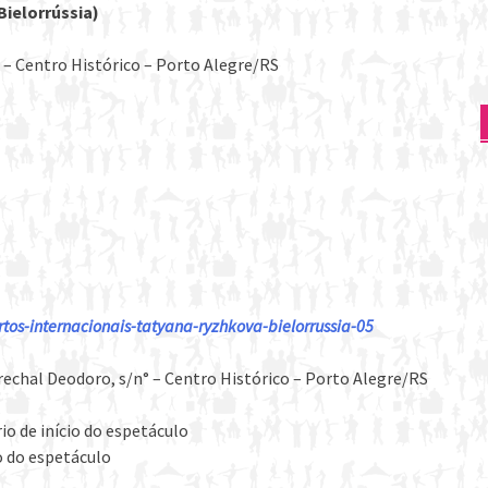
Bielorrússia)
 – Centro Histórico – Porto Alegre/RS
tos-internacionais-tatyana-ryzhkova-bielorrussia-05
rechal Deodoro, s/n° – Centro Histórico – Porto Alegre/RS
io de início do espetáculo
o do espetáculo