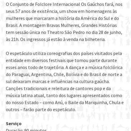
O Conjunto de Folclore Internacional Os Gaúchos fará, nos
seus 57 anos de existência, um show em homenagens às
mulheres que marcaram a história da América do Sul e do
Brasil. A montagem Bravas Mulheres, Grandes Histórias
tem sessão única no Theatro São Pedro no dia 28 de junho,
às 21h. Os ingressos já estão à venda na bilheteria.
O espetáculo utiliza coreografias dos países visitados pela
entidade em diversos festivais que tomou parte durante
esses anos todo de trajetória. A dança e a música folclórica
do Paraguai, Argentina, Chile, Bolívia e do Brasil de norte a
sul deixaram marcas e influências na cultura gaúcha.
Canções tradicionais e releitura de cantores pop e da
música latina atual, tanto dos lugares apresentados como
do nosso Estado – como Anú, o Baile da Mariquinha, Chula e
outros – farão parte do espetáculo.
Serviço
Duração: 90 minutos