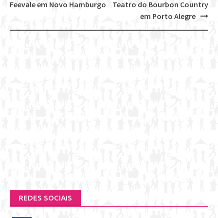
Post
Feevale em Novo Hamburgo
Teatro do Bourbon Country
navigation
em Porto Alegre
REDES SOCIAIS