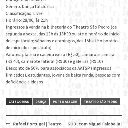
Gênero: Dança folclórica
Classificação: Livre
Horário: 28/06, às 21h
Ingressos à venda na bilheteria do Theatro São Pedro (de
segunda a sexta, das 13h às 18h30 ou até o horário de início
do espetáculo; sábados e domingos, das 15h até o horário
de início do espetáculo)
Valores: plateia e cadeira extra (R$ 50), camarote central
(R$ 40), camarote lateral (R$ 30) e galerias (R$ 10)
Desconto de 50% para associados da AATSP (ingressos
limitados), estudantes, jovens de baixa renda, pessoas com
deficiência e idosos
CATEGORIAS
DANÇA
PORTO ALEGRE
THEATRO SÃO PEDRO
Rafael Portugal | Teatro
GOD, com Miguel Falabella |