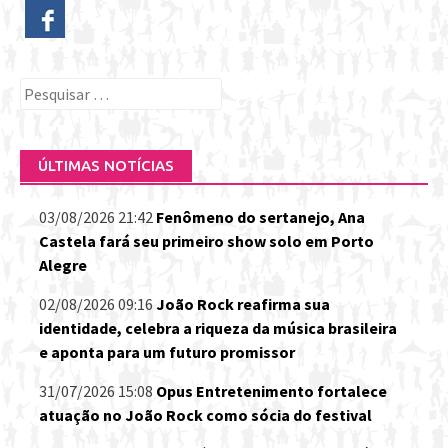
Pesquisar
por:
ÚLTIMAS NOTÍCIAS
03/08/2026 21:42
Fenômeno do sertanejo, Ana
Castela fará seu primeiro show solo em Porto
Alegre
02/08/2026 09:16
João Rock reafirma sua
identidade, celebra a riqueza da música brasileira
e aponta para um futuro promissor
31/07/2026 15:08
Opus Entretenimento fortalece
atuação no João Rock como sócia do festival