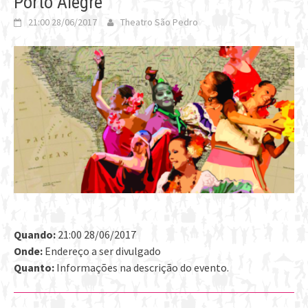
Porto Alegre
21:00 28/06/2017
Theatro São Pedro
Quando:
21:00 28/06/2017
Onde:
Endereço a ser divulgado
Quanto:
Informações na descrição do evento.