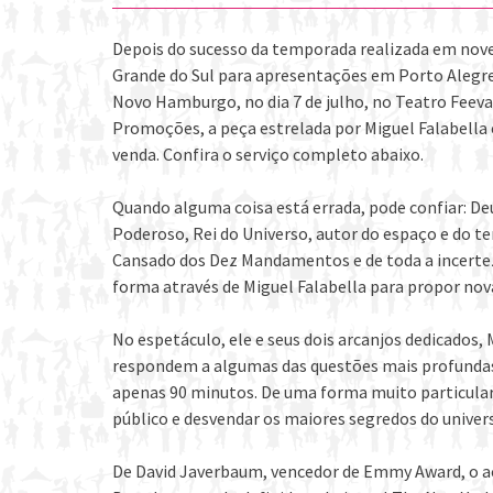
Depois do sucesso da temporada realizada em nov
Grande do Sul para apresentações em Porto Alegre,
Novo Hamburgo, no dia 7 de julho, no Teatro Feeva
Promoções, a peça estrelada por Miguel Falabella é 
venda. Confira o serviço completo abaixo.
Quando alguma coisa está errada, pode confiar: Deu
Poderoso, Rei do Universo, autor do espaço e do t
Cansado dos Dez Mandamentos e de toda a incerte
forma através de Miguel Falabella para propor nova
No espetáculo, ele e seus dois arcanjos dedicados,
respondem a algumas das questões mais profunda
apenas 90 minutos. De uma forma muito particular,
público e desvendar os maiores segredos do universo
De David Javerbaum, vencedor de Emmy Award, o 