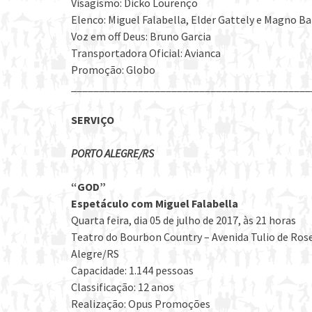
Visagismo: Dicko Lourenço
Elenco: Miguel Falabella, Elder Gattely e Magno B
Voz em off Deus: Bruno Garcia
Transportadora Oficial: Avianca
Promoção: Globo
___________________________________________
SERVIÇO
PORTO ALEGRE/RS
“GOD”
Espetáculo com Miguel Falabella
Quarta feira, dia 05 de julho de 2017, às 21 horas
Teatro do Bourbon Country – Avenida Tulio de Ros
Alegre/RS
Capacidade: 1.144 pessoas
Classificação: 12 anos
Realização: Opus Promoções