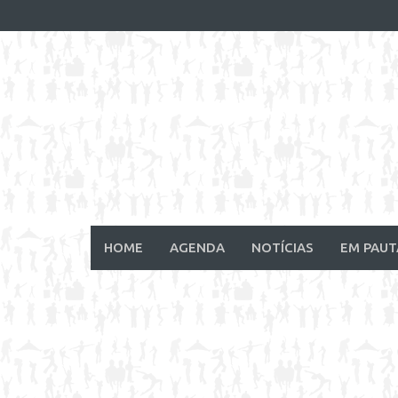
Skip
to
content
HOME
AGENDA
NOTÍCIAS
EM PAUT