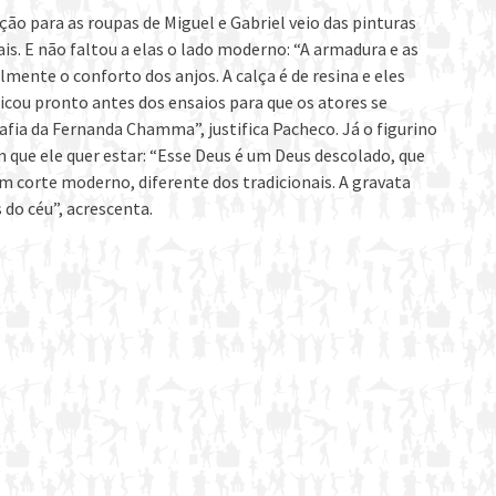
ão para as roupas de Miguel e Gabriel veio das pinturas
is. E não faltou a elas o lado moderno: “A armadura e as
almente o conforto dos anjos. A calça é de resina e eles
ficou pronto antes dos ensaios para que os atores se
fia da Fernanda Chamma”, justifica Pacheco. Já o figurino
que ele quer estar: “Esse Deus é um Deus descolado, que
um corte moderno, diferente dos tradicionais. A gravata
 do céu”, acrescenta.