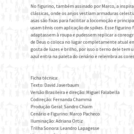
No figurino, também assinado por Marco, a inspiraç
clássicas, onde os anjos vestiam armaduras celestia
asas são fixas para facilitar a locomoção e princip
usam tênis com aplicação de spikes. Esse figurino 
adaptassem à roupa e pudessem replicar a coreogra
de Deus o coloca no lugar completamente atual em 
gosta de luzes e brilho, por isso o terno dele tem 
azul entra na paleta do cenário e relembra as cores
Ficha técnica:
Texto: David Javerbaum
Versão Brasileira e direção: Miguel Falabella
Codireção: Fernanda Chamma
Produção Geral: Sandro Chaim
Cenário e Figurino: Marco Pacheco
Iluminação: Adriana Ortiz
Trilha Sonora: Leandro Lapagesse