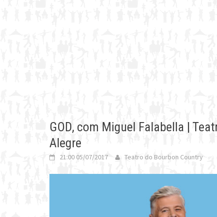
GOD, com Miguel Falabella | Tea
Alegre
21:00 05/07/2017
Teatro do Bourbon Country