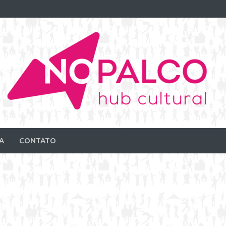
A
CONTATO