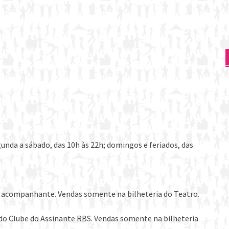
egunda a sábado, das 10h às 22h; domingos e feriados, das
um acompanhante. Vendas somente na bilheteria do Teatro.
o Clube do Assinante RBS. Vendas somente na bilheteria