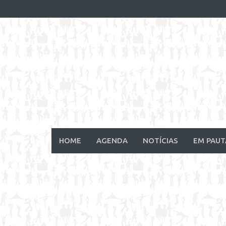
Skip
to
content
HOME
AGENDA
NOTÍCIAS
EM PAUT