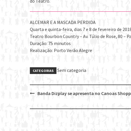
do Teatro.
ALCEMAR E A MASCADA PERDIDA
Quarta e quinta-feira, dias 7 e 8 de fevereiro de 201
Teatro Bourbon Country – Av. Túlio de Rose, 80 – P
Duração: 75 minutos
Realização: Porto Verão Alegre
Sem categoria
CATEGORIAS
Banda Dizplay se apresenta no Canoas Shopp
Post
navigation