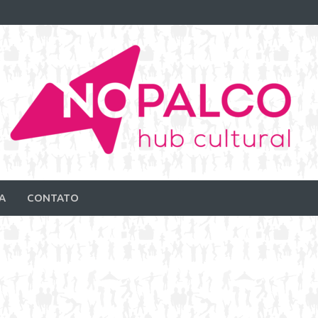
A
CONTATO