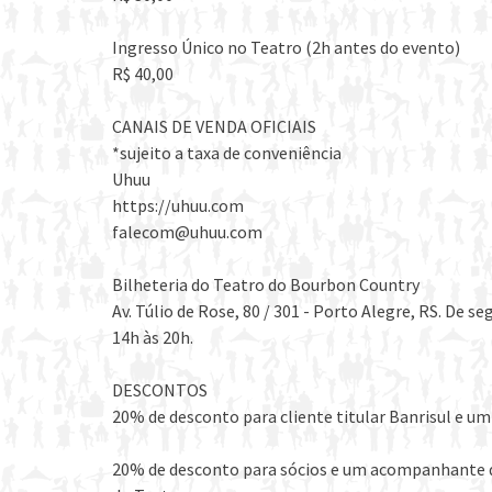
Ingresso Único no Teatro (2h antes do evento)
R$ 40,00
CANAIS DE VENDA OFICIAIS
*sujeito a taxa de conveniência
Uhuu
https://uhuu.com
falecom@uhuu.com
Bilheteria do Teatro do Bourbon Country
Av. Túlio de Rose, 80 / 301 - Porto Alegre, RS. De s
14h às 20h.
DESCONTOS
20% de desconto para cliente titular Banrisul e 
20% de desconto para sócios e um acompanhante d