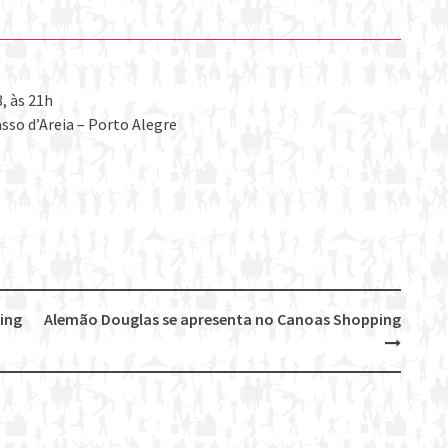
8, às 21h
asso d’Areia – Porto Alegre
ing
Alemão Douglas se apresenta no Canoas Shopping