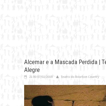
Alcemar e a Mascada Perdida | T
Alegre
21:00 07/02/2018
Teatro do Bourbon Country