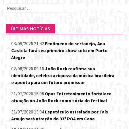
Pesquisar
por:
ÚLTIMAS NOTÍCIAS
03/08/2026 21:42
Fenômeno do sertanejo, Ana
Castela fará seu primeiro show solo em Porto
Alegre
02/08/2026 09:16
João Rock reafirma sua
identidade, celebra a riqueza da música brasileira
e aponta para um futuro promissor
31/07/2026 15:08
Opus Entretenimento fortalece
atuação no João Rock como sócia do festival
31/07/2026 13:04
Espetáculo estrelado por Taís
Araujo será atração do 33º POA em Cena