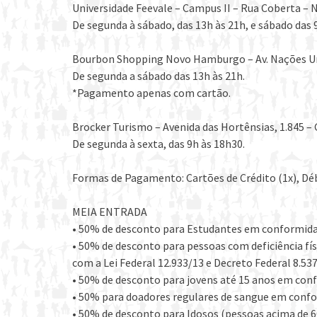
Universidade Feevale – Campus II – Rua Coberta 
De segunda à sábado, das 13h às 21h, e sábado das 9
Bourbon Shopping Novo Hamburgo – Av. Nações Uni
De segunda a sábado das 13h às 21h.
*Pagamento apenas com cartão.
Brocker Turismo – Avenida das Hortênsias, 1.845 
De segunda à sexta, das 9h às 18h30.
Formas de Pagamento: Cartões de Crédito (1x), Déb
MEIA ENTRADA
• 50% de desconto para Estudantes em conformidade
• 50% de desconto para pessoas com deficiência 
com a Lei Federal 12.933/13 e Decreto Federal 8.537
• 50% de desconto para jovens até 15 anos em conf
• 50% para doadores regulares de sangue em confo
• 50% de desconto para Idosos (pessoas acima de 