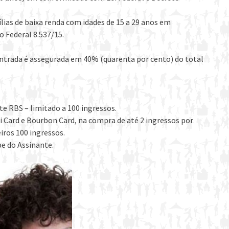
lias de baixa renda com idades de 15 a 29 anos em
o Federal 8.537/15.
entrada é assegurada em 40% (quarenta por cento) do total
e RBS – limitado a 100 ingressos.
i Card e Bourbon Card, na compra de até 2 ingressos por
eiros 100 ingressos.
be do Assinante.