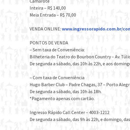
Camarote
Inteira – R$ 140,00
Meia Entrada – R$ 70,00
VENDA ONLINE:
www.ingressorapido.com.br/
com
PONTOS DE VENDA
– Sem taxa de Conveniência:
Bilheteria do Teatro do Bourbon Country – Av. Túlio
De segunda a sábado, das 10h às 22h, e aos domingo
– Com taxa de Conveniência
Hugo Barber Club – Padre Chagas, 37 – Porto Aleg
De segunda a sábado, das 10h às 18h.
*Pagamento apenas com cartão.
Ingresso Rápido Call Center – 4003-1212
De segunda a sábado, das 9h às 22h, e domingo, das