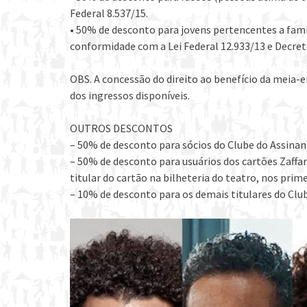
Federal 8.537/15.
• 50% de desconto para jovens pertencentes a famí
conformidade com a Lei Federal 12.933/13 e Decret
OBS. A concessão do direito ao benefício da meia-
dos ingressos disponíveis.
OUTROS DESCONTOS
– 50% de desconto para sócios do Clube do Assinant
– 50% de desconto para usuários dos cartões Zaffar
titular do cartão na bilheteria do teatro, nos prim
– 10% de desconto para os demais titulares do Clu