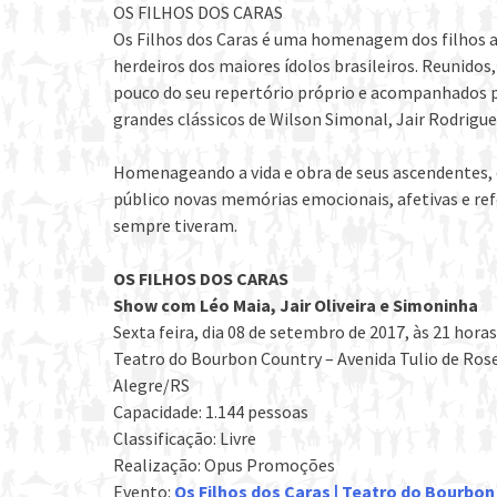
OS FILHOS DOS CARAS
Os Filhos dos Caras é uma homenagem dos filhos a
herdeiros dos maiores ídolos brasileiros. Reunido
pouco do seu repertório próprio e acompanhados 
grandes clássicos de Wilson Simonal, Jair Rodrigue
Homenageando a vida e obra de seus ascendentes
público novas memórias emocionais, afetivas e ref
sempre tiveram.
OS FILHOS DOS CARAS
Show com Léo Maia, Jair Oliveira e Simoninha
Sexta feira, dia 08 de setembro de 2017,
às 21 horas
Teatro do Bourbon Country – Avenida Tulio de Ros
Alegre/RS
Capacidade: 1.144 pessoas
Classificação: Livre
Realização: Opus Promoções
Evento:
Os Filhos dos Caras | Teatro do Bourbo