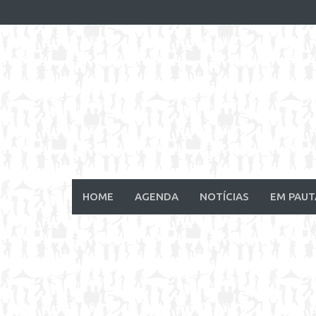
Skip
to
content
HOME
AGENDA
NOTÍCIAS
EM PAUT