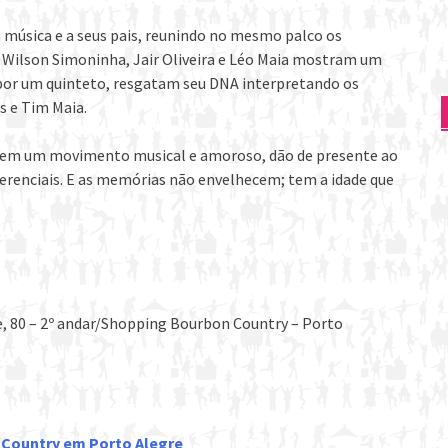
 música e a seus pais, reunindo no mesmo palco os
s, Wilson Simoninha, Jair Oliveira e Léo Maia mostram um
por um quinteto, resgatam seu DNA interpretando os
s e Tim Maia.
, em um movimento musical e amoroso, dão de presente ao
erenciais. E as memórias não envelhecem; tem a idade que
e, 80 – 2º andar/Shopping Bourbon Country – Porto
n Country em Porto Alegre