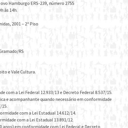
– Novo Hamburgo ERS-239, número 2755
h às 14h.
das, 2001 – 2º Piso
– Gramado/RS
ito e Vale Cultura.
 com a Lei Federal 12.933/13 e Decreto Federal 8.537/15.
física e acompanhante quando necessário em conformidade
/15.
ormidade com a Lei Estadual 14.612/14.
rmidade com a Lei Estadual 13.891/12.
60 anos) em conformidade com Lei Federal e Decreto