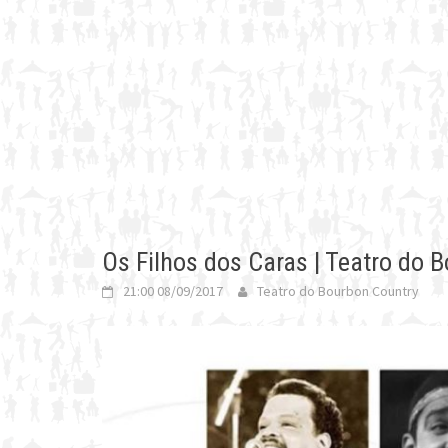
Os Filhos dos Caras | Teatro do 
21:00 08/09/2017
Teatro do Bourbon Country