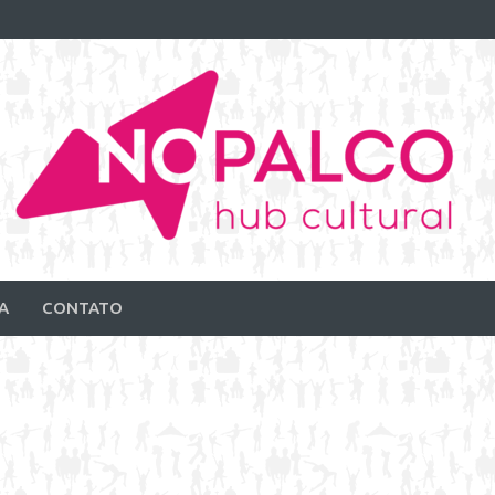
A
CONTATO