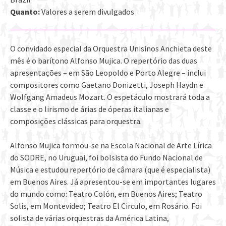
Quanto:
Valores a serem divulgados
O convidado especial da Orquestra Unisinos Anchieta deste
mês é o barítono Alfonso Mujica. O repertório das duas
apresentações – em São Leopoldo e Porto Alegre – inclui
compositores como Gaetano Donizetti, Joseph Haydn e
Wolfgang Amadeus Mozart. O espetáculo mostrará toda a
classe e o lirismo de árias de óperas italianas e
composições clássicas para orquestra.
Alfonso Mujica formou-se na Escola Nacional de Arte Lírica
do SODRE, no Uruguai, foi bolsista do Fundo Nacional de
Música e estudou repertório de câmara (que é especialista)
em Buenos Aires. Já apresentou-se em importantes lugares
do mundo como: Teatro Colón, em Buenos Aires; Teatro
Solis, em Montevideo; Teatro El Circulo, em Rosário. Foi
solista de várias orquestras da América Latina,