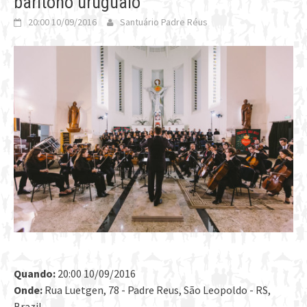
barítono uruguaio
20:00 10/09/2016
Santuário Padre Réus
Quando:
20:00 10/09/2016
Onde:
Rua Luetgen, 78 - Padre Reus, São Leopoldo - RS,
Brazil