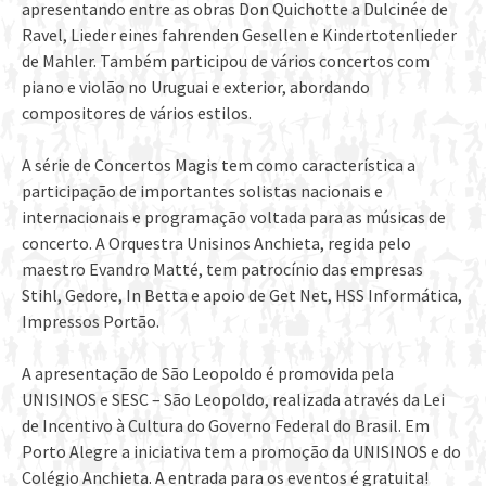
apresentando entre as obras Don Quichotte a Dulcinée de
Ravel, Lieder eines fahrenden Gesellen e Kindertotenlieder
de Mahler. Também participou de vários concertos com
piano e violão no Uruguai e exterior, abordando
compositores de vários estilos.
A série de Concertos Magis tem como característica a
participação de importantes solistas nacionais e
internacionais e programação voltada para as músicas de
concerto. A Orquestra Unisinos Anchieta, regida pelo
maestro Evandro Matté, tem patrocínio das empresas
Stihl, Gedore, In Betta e apoio de Get Net, HSS Informática,
Impressos Portão.
A apresentação de São Leopoldo é promovida pela
UNISINOS e SESC – São Leopoldo, realizada através da Lei
de Incentivo à Cultura do Governo Federal do Brasil. Em
Porto Alegre a iniciativa tem a promoção da UNISINOS e do
Colégio Anchieta. A entrada para os eventos é gratuita!