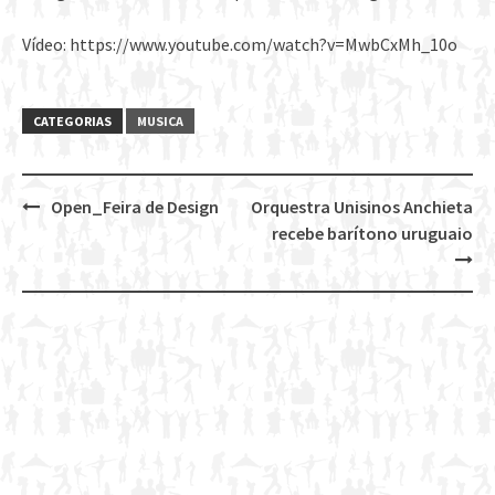
Vídeo: https://www.youtube.com/watch?v=MwbCxMh_10o
CATEGORIAS
MUSICA
Open_Feira de Design
Orquestra Unisinos Anchieta
Post
recebe barítono uruguaio
navigation