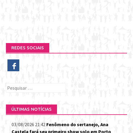
REDES SOCIAIS
Pesquisar
por:
ÚLTIMAS NOTÍCIAS
03/08/2026 21:42
Fenômeno do sertanejo, Ana
Castela fará seu primeiro show solo em Porto