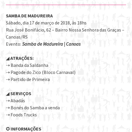
SAMBA DE MADUREIRA
Sábado, dia 17 de março de 2018, às 18hs
Rua José Bonifácio, 62 – Bairro Nossa Senhora das Graças –
Canoas/RS
Evento:
Samba de Madureira | Canoas
◢
ATRAÇÕES:
⇢ Banda da Saldanha
⇢ Pagode do Zico (Bloco Carnaval)
⇢ Partido de Primeira
◢
SERVIÇOS
⇢ Abadás
⇢ Bonés do Samba a venda
⇢ Foods Trucks
✪
INFORMAÇÕES