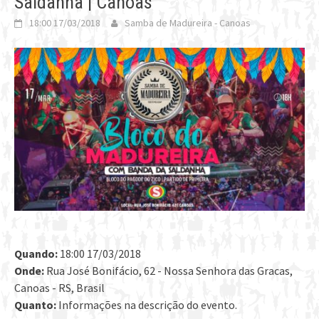
Saldanha | Canoas
18:00 17/03/2018
Samba de Madureira - Canoas
Quando:
18:00 17/03/2018
Onde:
Rua José Bonifácio, 62 - Nossa Senhora das Gracas,
Canoas - RS, Brasil
Quanto:
Informações na descrição do evento.