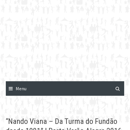
Menu
“Nando Viana – Da Turma do Fundão