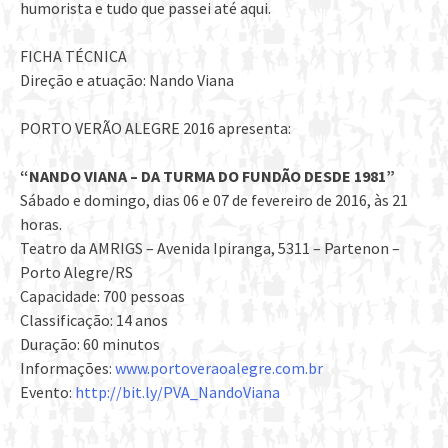
humorista e tudo que passei até aqui.
FICHA TÉCNICA
Direção e atuação: Nando Viana
PORTO VERÃO ALEGRE 2016 apresenta:
“NANDO VIANA – DA TURMA DO FUNDÃO DESDE 1981”
Sábado e domingo, dias 06 e 07 de fevereiro de 2016, às 21
horas.
Teatro da AMRIGS – Avenida Ipiranga, 5311 – Partenon –
Porto Alegre/RS
Capacidade: 700 pessoas
Classificação: 14 anos
Duração: 60 minutos
Informações:
www.portoveraoalegre.com.br
Evento:
http://bit.ly/PVA_NandoViana