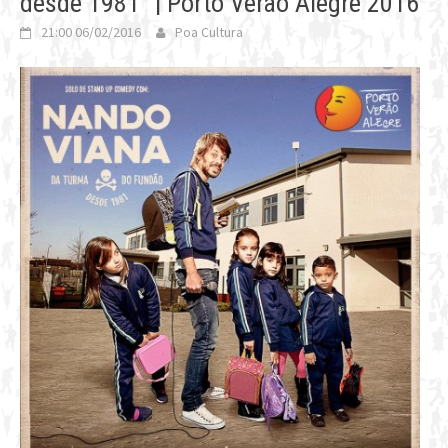
desde 1981” | Porto Verão Alegre 2016
21:00 06/02/2016
Poa Cultura