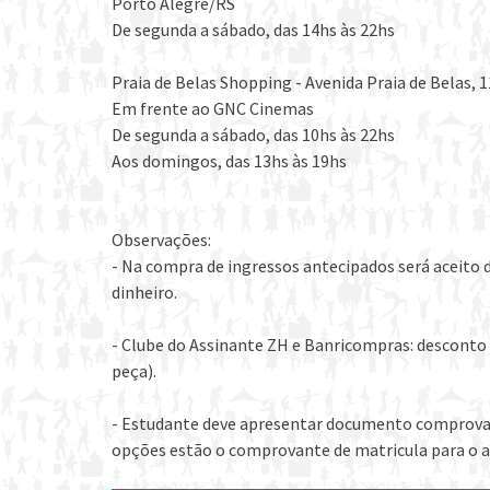
Porto Alegre/RS
De segunda a sábado, das 14hs às 22hs
Praia de Belas Shopping - Avenida Praia de Belas, 1
Em frente ao GNC Cinemas
De segunda a sábado, das 10hs às 22hs
Aos domingos, das 13hs às 19hs
Observações:
- Na compra de ingressos antecipados será aceito 
dinheiro.
- Clube do Assinante ZH e Banricompras: desconto 
peça).
- Estudante deve apresentar documento comprovand
opções estão o comprovante de matricula para o a