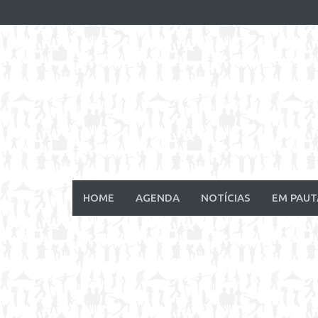
Skip
to
content
HOME
AGENDA
NOTÍCIAS
EM PAUT