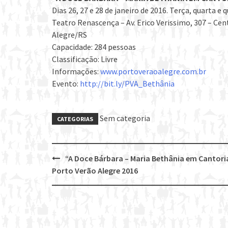
Dias 26, 27 e 28 de janeiro de 2016. Terça, quarta e q
Teatro Renascença – Av. Erico Verissimo, 307 – Cen
Alegre/RS
Capacidade: 284 pessoas
Classificação: Livre
Informações:
www.portoveraoalegre.com.br
Evento:
http://bit.ly/PVA_Bethânia
Sem categoria
CATEGORIAS
“A Doce Bárbara – Maria Bethânia em Cantoria
Post
Porto Verão Alegre 2016
navigation