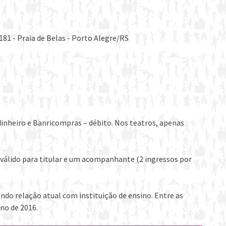
181 - Praia de Belas - Porto Alegre/RS
dinheiro e Banricompras – débito. Nos teatros, apenas
válido para titular e um acompanhante (2 ingressos por
o relação atual com instituição de ensino. Entre as
no de 2016.