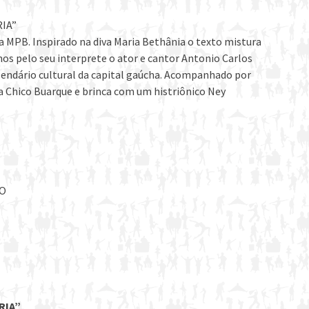
IA”
a MPB. Inspirado na diva Maria Bethânia o texto mistura
nos pelo seu interprete o ator e cantor Antonio Carlos
alendário cultural da capital gaúcha. Acompanhado por
a Chico Buarque e brinca com um histriônico Ney
IO
RIA”