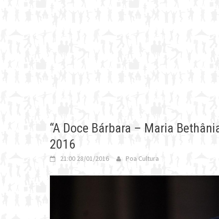
“A Doce Bárbara – Maria Bethânia
2016
21:00 28/01/2016
Poa Cultura