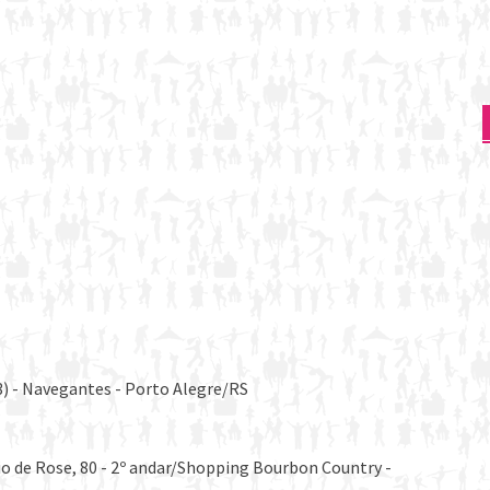
3) - Navegantes - Porto Alegre/RS
io de Rose, 80 - 2º andar/Shopping Bourbon Country -