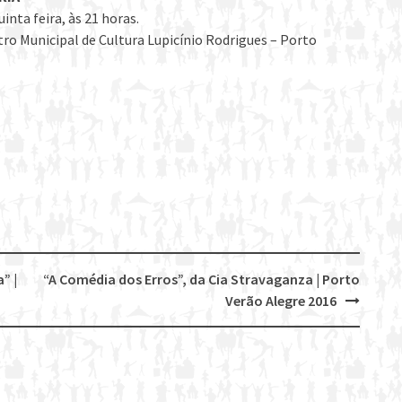
uinta feira, às 21 horas.
tro Municipal de Cultura Lupicínio Rodrigues – Porto
” |
“A Comédia dos Erros”, da Cia Stravaganza | Porto
Verão Alegre 2016