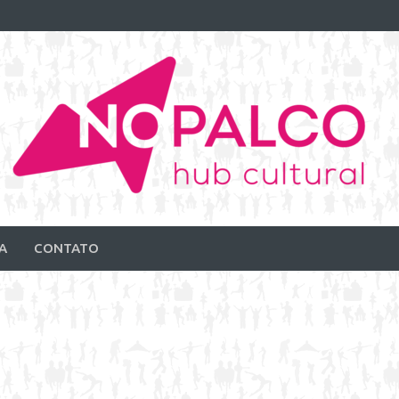
A
CONTATO