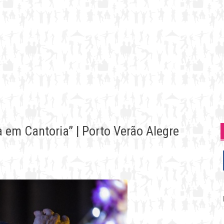
 em Cantoria” | Porto Verão Alegre
P
p