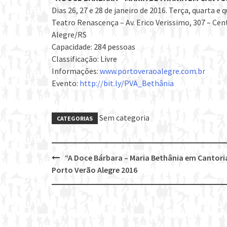
Dias 26, 27 e 28 de janeiro de 2016. Terça, quarta e q
Teatro Renascença – Av. Erico Verissimo, 307 – Cen
Alegre/RS
Capacidade: 284 pessoas
Classificação: Livre
Informações:
www.portoveraoalegre.com.br
Evento:
http://bit.ly/PVA_Bethânia
Sem categoria
CATEGORIAS
“A Doce Bárbara – Maria Bethânia em Cantoria
Post
Porto Verão Alegre 2016
navigation