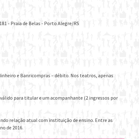
181 - Praia de Belas - Porto Alegre/RS
dinheiro e Banricompras – débito. Nos teatros, apenas
válido para titular e um acompanhante (2 ingressos por
o relação atual com instituição de ensino. Entre as
no de 2016.