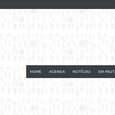
Skip
to
content
HOME
AGENDA
NOTÍCIAS
EM PAUT