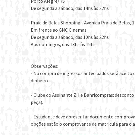
Porto Alegre/RS
De segunda a sábado, das 14hs às 22hs
Praia de Belas Shopping - Avenida Praia de Belas, 1
Em frente ao GNC Cinemas
De segunda a sábado, das 10hs às 22hs
Aos domingos, das 13hs às 19hs
Observações:
- Na compra de ingressos antecipados será aceito 
dinheiro.
- Clube do Assinante ZH e Banricompras: desconto 
peça).
- Estudante deve apresentar documento comprovand
opções estão o comprovante de matricula para o a