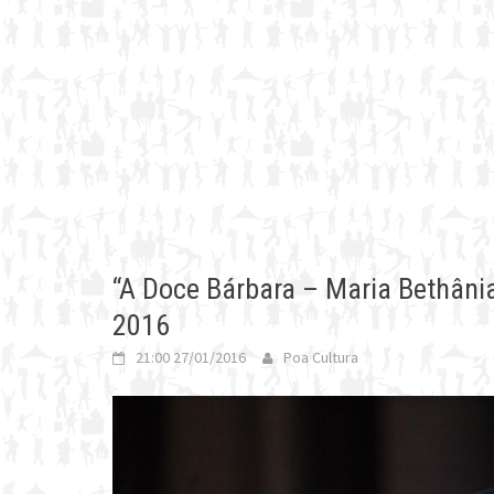
“A Doce Bárbara – Maria Bethânia
2016
21:00 27/01/2016
Poa Cultura