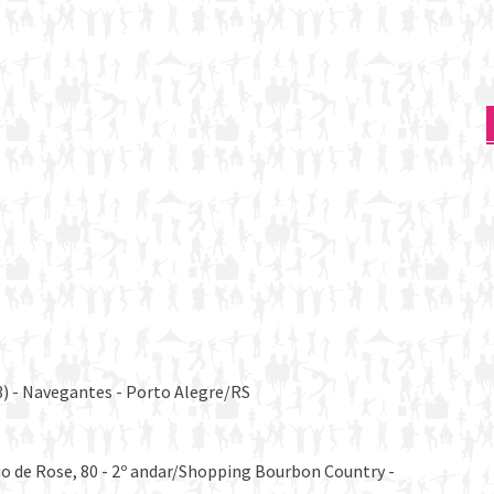
3) - Navegantes - Porto Alegre/RS
io de Rose, 80 - 2º andar/Shopping Bourbon Country -