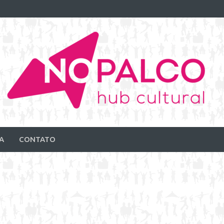
A
CONTATO