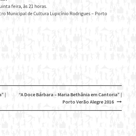
uinta feira, às 21 horas.
tro Municipal de Cultura Lupicínio Rodrigues – Porto
” |
“A Doce Bárbara – Maria Bethânia em Cantoria” |
Porto Verão Alegre 2016