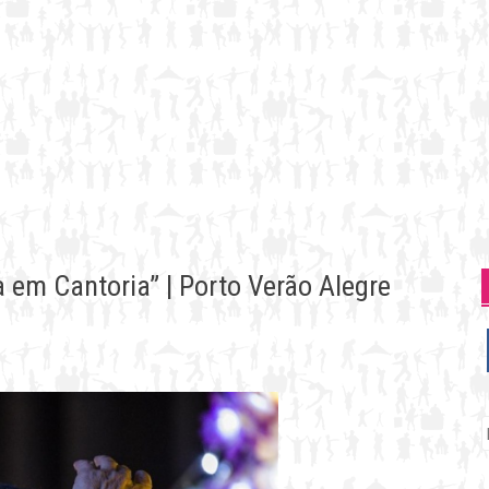
 em Cantoria” | Porto Verão Alegre
P
p