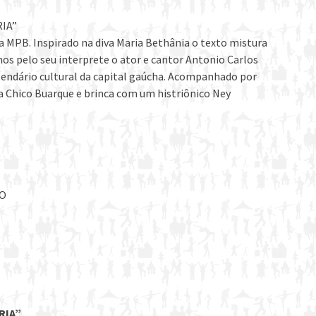
IA”
a MPB. Inspirado na diva Maria Bethânia o texto mistura
nos pelo seu interprete o ator e cantor Antonio Carlos
alendário cultural da capital gaúcha. Acompanhado por
a Chico Buarque e brinca com um histriônico Ney
IO
RIA”