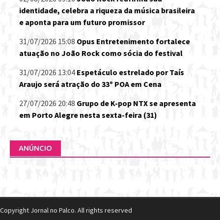
identidade, celebra a riqueza da música brasileira
e aponta para um futuro promissor
31/07/2026 15:08
Opus Entretenimento fortalece
atuação no João Rock como sócia do festival
31/07/2026 13:04
Espetáculo estrelado por Taís
Araujo será atração do 33º POA em Cena
27/07/2026 20:48
Grupo de K-pop NTX se apresenta
em Porto Alegre nesta sexta-feira (31)
ANÚNCIO
Copyright Jornal no Palco. All rights reserved