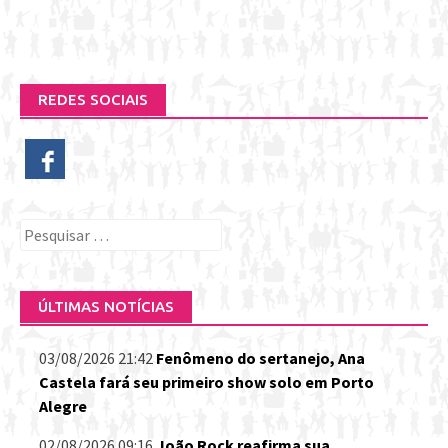
REDES SOCIAIS
Pesquisar
por:
ÚLTIMAS NOTÍCIAS
03/08/2026 21:42
Fenômeno do sertanejo, Ana
Castela fará seu primeiro show solo em Porto
Alegre
02/08/2026 09:16
João Rock reafirma sua