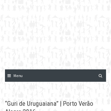
Menu
“Guri de Uruguaiana” | Porto Verão