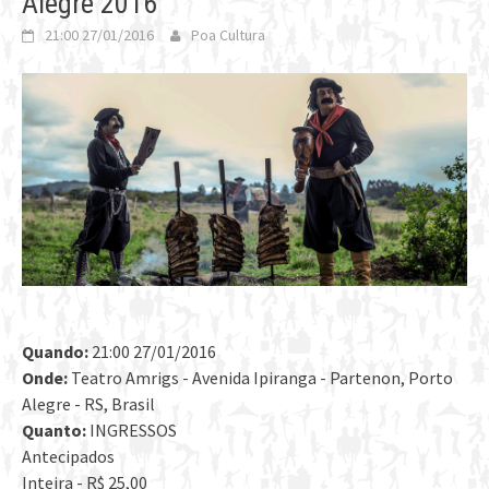
Alegre 2016
21:00 27/01/2016
Poa Cultura
Quando:
21:00 27/01/2016
Onde:
Teatro Amrigs - Avenida Ipiranga - Partenon, Porto
Alegre - RS, Brasil
Quanto:
INGRESSOS
Antecipados
Inteira - R$ 25,00