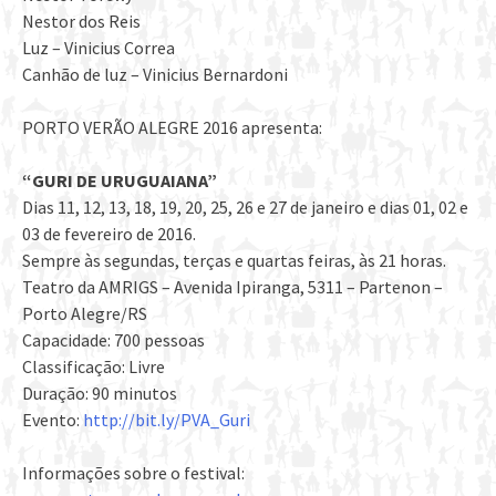
Nestor dos Reis
Luz – Vinicius Correa
Canhão de luz – Vinicius Bernardoni
PORTO VERÃO ALEGRE 2016 apresenta:
“GURI DE URUGUAIANA”
Dias 11, 12, 13, 18, 19, 20, 25, 26 e 27 de janeiro e dias 01, 02 e
03 de fevereiro de 2016.
Sempre às segundas, terças e quartas feiras, às 21 horas.
Teatro da AMRIGS – Avenida Ipiranga, 5311 – Partenon –
Porto Alegre/RS
Capacidade: 700 pessoas
Classificação: Livre
Duração: 90 minutos
Evento:
http://bit.ly/PVA_Guri
Informações sobre o festival: