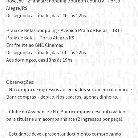
Rose, 80 - 2º andar/Shopping Bourbon Country - Porto
Alegre/RS
De segunda a sábado, das 14hs às 22hs
Praia de Belas Shopping - Avenida Praia de Belas, 1181 -
Praia de Belas - Porto Alegre/RS
Em frente ao GNC Cinemas
De segunda a sábado, das 10hs às 22hs
Aos domingos, das 13hs às 19hs
Observações:
- Na compra de ingressos antecipados será aceito dinheiro e
Banricompras – débito. Nos teatros, apenas dinheiro.
- Clube do Assinante ZH e Banricompras: desconto válido
para titular e um acompanhante (2 ingressos por peça).
- Estudante deve apresentar documento comprovando