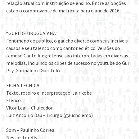
relação atual com instituição de ensino. Entre as opções
estão o comprovante de matricula para o ano de 2016.
“GURI DE URUGUAIANA”
Fenômeno de público, o gaúcho diverte com seus incríveis
causos e seu talento como cantor eclético. Versões do
famoso Canto Alegretense são interpretadas em diversas
melodias, incluindo os clipes de sucesso no youtube do Guri
Psy, Gurinaldo e Guri Teló.
FICHA TÉCNICA
Texto, roteiro e interpretaçao :Jair kobe
Elenco:
Vitor Leal – Chuleador
Luiz Antonio Dau – Licurgo (gaucho emo)
Som – Paulinho Correa
Nestor Torelly