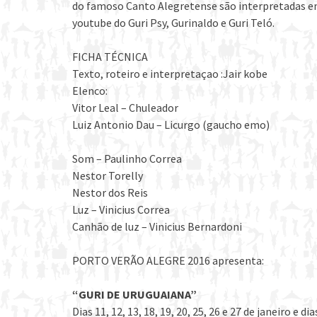
do famoso Canto Alegretense são interpretadas em 
youtube do Guri Psy, Gurinaldo e Guri Teló.
FICHA TÉCNICA
Texto, roteiro e interpretaçao :Jair kobe
Elenco:
Vitor Leal – Chuleador
Luiz Antonio Dau – Licurgo (gaucho emo)
Som – Paulinho Correa
Nestor Torelly
Nestor dos Reis
Luz – Vinicius Correa
Canhão de luz – Vinicius Bernardoni
PORTO VERÃO ALEGRE 2016 apresenta:
“GURI DE URUGUAIANA”
Dias 11, 12, 13, 18, 19, 20, 25, 26 e 27 de janeiro e di