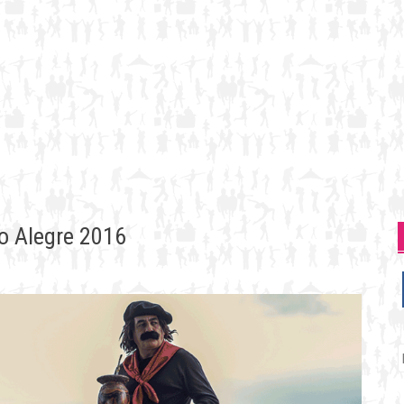
ão Alegre 2016
P
p