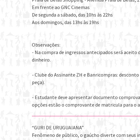
Em frente ao GNC Cinemas
De segunda a sábado, das 10hs às 22hs
Aos domingos, das 13hs às 19hs
Observações:
- Na compra de ingressos antecipados será aceito 
dinheiro.
- Clube do Assinante ZH e Banricompras: desconto 
peça).
- Estudante deve apresentar documento comprovand
opções estão o comprovante de matricula para o a
“GURI DE URUGUAIANA”
Fenômeno de público, o gaúcho diverte com seus in