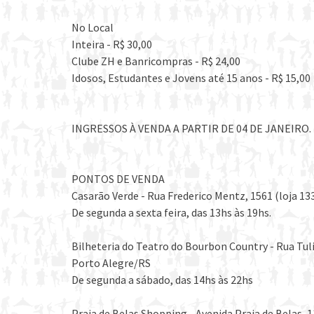
No Local
Inteira - R$ 30,00
Clube ZH e Banricompras - R$ 24,00
Idosos, Estudantes e Jovens até 15 anos - R$ 15,00
INGRESSOS À VENDA A PARTIR DE 04 DE JANEIRO.
PONTOS DE VENDA
Casarão Verde - Rua Frederico Mentz, 1561 (loja 13
De segunda a sexta feira, das 13hs às 19hs.
Bilheteria do Teatro do Bourbon Country - Rua Tul
Porto Alegre/RS
De segunda a sábado, das 14hs às 22hs
Praia de Belas Shopping - Avenida Praia de Belas, 1