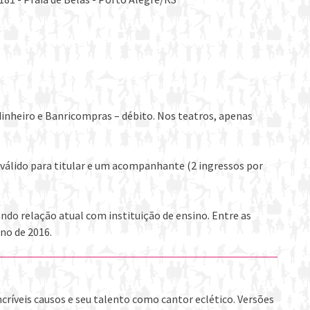
dinheiro e Banricompras – débito. Nos teatros, apenas
válido para titular e um acompanhante (2 ingressos por
o relação atual com instituição de ensino. Entre as
no de 2016.
críveis causos e seu talento como cantor eclético. Versões