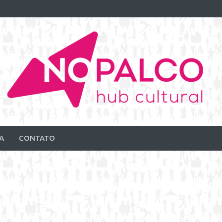
A
CONTATO