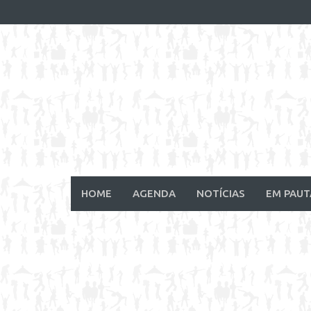
Skip
to
content
HOME
AGENDA
NOTÍCIAS
EM PAUT