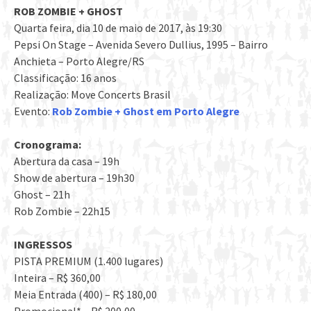
ROB ZOMBIE + GHOST
Quarta feira, dia 10 de maio de 2017, às 19:30
Pepsi On Stage
– Avenida Severo Dullius, 1995 – Bairro
Anchieta – Porto Alegre/RS
Classificação: 16 anos
Realização:
Move Concerts Brasil
Evento:
Rob Zombie + Ghost em Porto Alegre
Cronograma:
Abertura da casa – 19h
Show de abertura – 19h30
Ghost – 21h
Rob Zombie – 22h15
INGRESSOS
PISTA PREMIUM (1.400 lugares)
Inteira – R$ 360,00
Meia Entrada (400) – R$ 180,00