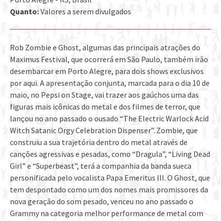
Quanto:
Valores a serem divulgados
Rob Zombie e Ghost, algumas das principais atrações do
Maximus Festival, que ocorrerá em São Paulo, também irão
desembarcar em Porto Alegre, para dois shows exclusivos
por aqui. A apresentação conjunta, marcada para o dia 10 de
maio, no Pepsi on Stage, vai trazer aos gaúchos uma das
figuras mais icônicas do metal e dos filmes de terror, que
lançou no ano passado o ousado “The Electric Warlock Acid
Witch Satanic Orgy Celebration Dispenser”. Zombie, que
construiu a sua trajetória dentro do metal através de
canções agressivas e pesadas, como “Dragula”, “Living Dead
Girl” e “Superbeast”, terá a companhia da banda sueca
personificada pelo vocalista Papa Emeritus III. O Ghost, que
tem despontado como um dos nomes mais promissores da
nova geração do som pesado, venceu no ano passado o
Grammy na categoria melhor performance de metal com