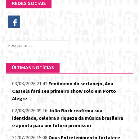
REDES SOCIAIS
Pesquisar
por:
ÚLTIMAS NOTÍCIAS
03/08/2026 21:42
Fenômeno do sertanejo, Ana
Castela fará seu primeiro show solo em Porto
Alegre
02/08/2026 09:16
João Rock reafirma sua
identidade, celebra a riqueza da música brasileira
e aponta para um futuro promissor
31/07/2026 15:08
Opus Entretenimento fortalece