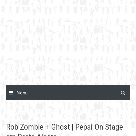
Menu
Rob Zombie + Ghost | Pepsi On Stage