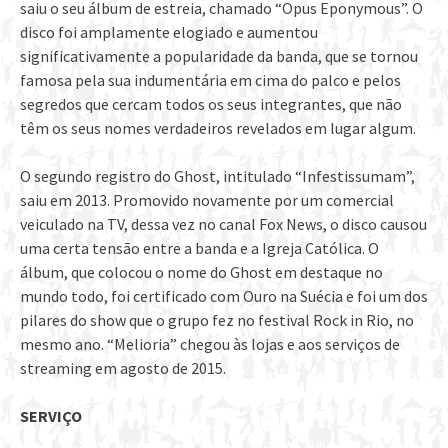
saiu o seu álbum de estreia, chamado “Opus Eponymous”. O
disco foi amplamente elogiado e aumentou
significativamente a popularidade da banda, que se tornou
famosa pela sua indumentária em cima do palco e pelos
segredos que cercam todos os seus integrantes, que não
têm os seus nomes verdadeiros revelados em lugar algum.
O segundo registro do Ghost, intitulado “Infestissumam”,
saiu em 2013. Promovido novamente por um comercial
veiculado na TV, dessa vez no canal Fox News, o disco causou
uma certa tensão entre a banda e a Igreja Católica. O
álbum, que colocou o nome do Ghost em destaque no
mundo todo, foi certificado com Ouro na Suécia e foi um dos
pilares do show que o grupo fez no festival Rock in Rio, no
mesmo ano. “Melioria” chegou às lojas e aos serviços de
streaming em agosto de 2015.
SERVIÇO