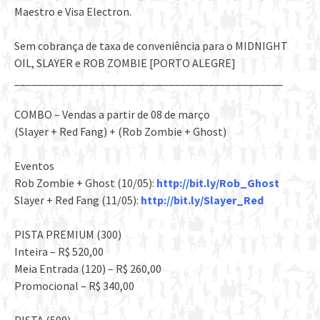
Maestro e Visa Electron.
Sem cobrança de taxa de conveniência para o MIDNIGHT
OIL, SLAYER e ROB ZOMBIE [PORTO ALEGRE]
__________________________
_____________________
COMBO – Vendas a partir de 08 de março
(Slayer + Red Fang) + (Rob Zombie + Ghost)
Eventos
Rob Zombie + Ghost (10/05):
http://bit.ly/Rob_Ghost
Slayer + Red Fang (11/05):
http://bit.ly/Slayer_Red
PISTA PREMIUM (300)
Inteira – R$ 520,00
Meia Entrada (120) – R$ 260,00
Promocional – R$ 340,00