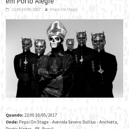
em Porto Alegre
22:00 10/05/2017
Pepsi On Stage
Quando:
22:00 10/05/2017
Onde:
Pepsi On Stage - Avenida Severo Dullius - Anchieta,
Porto Alegre - RS, Brasil