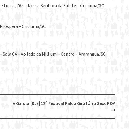
e Lucca, 765 – Nossa Senhora da Salete – Criciúma/SC
– Prospera – Criciúma/SC
 Sala 04 – Ao lado da Millium – Centro – Araranguá/SC
A Gaiola (RJ) | 12º Festival Palco Giratório Sesc POA