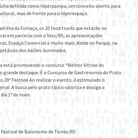
aúcha definida como hiperpampa, um conceito aberto para
ultural, mas de frente para o hiperespaço.
rilha da Fumaça, os 20 food trucks que estarão no
ural em parceria com o Sesc/RS, as apresentações
cal, Espaço Comercial e muito mais. Ainda no Parque, na
petáculo dos balões iluminados.
tura está promovendo o concurso “Melhor Vitrine do
tro grande destaque. É o Concurso de Gastronomia do Prato
o 29º Festival Ao realizar o evento, é estimulado o
al. A busca pelo prato típico valoriza e divulga a
dia 1º de maio.
 Festival de Balonismo de Torres/RS