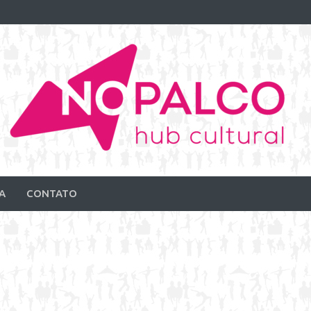
A
CONTATO