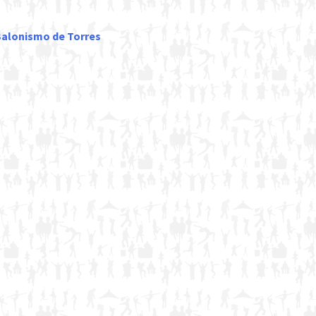
 Balonismo de Torres