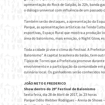
apresentação do Rock de Galpão, às 22h, banda g
o diálogo universal com influência de um passado c
Também serão destaques, a apresentação da Esquad
Parque, as apresentações artísticas na Tenda Cult
esportivas, Espaço Rural que mostra a produção lo
área do balonismo, mais emoção, o Night Glow, es
Toda a cidade já vive o clima do Festival. A Prefei
Balonismo”. A capital brasileira do balão, tem ou
Típico de Torres que a Prefeitura promove durante 
envolvimento e a participação da comunidade em ger
culinária local. Os ganhadores serão conhecidos no 
JOÃO NETO E FREDERICO
Show dentro do 29º Festival de Balonismo
Sexta feira, dia 28 de Abril de 2017, às 23 horas
Parque Odilo Webber Rodrigues – Arena de Shows –