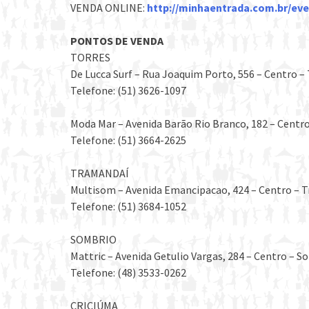
VENDA ONLINE:
http://minhaentrada.com.br/ev
PONTOS DE VENDA
TORRES
De Lucca Surf – Rua Joaquim Porto, 556 – Centro –
Telefone: (51) 3626-1097
Moda Mar – Avenida Barão Rio Branco, 182 – Centr
Telefone: (51) 3664-2625
TRAMANDAÍ
Multisom – Avenida Emancipacao, 424 – Centro – 
Telefone: (51) 3684-1052
SOMBRIO
Mattric – Avenida Getulio Vargas, 284 – Centro – 
Telefone: (48) 3533-0262
CRICIÚMA