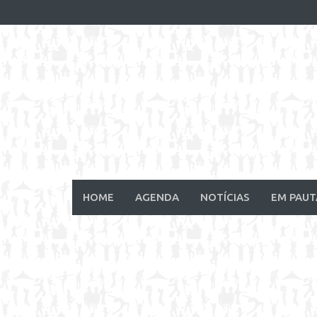
Skip
to
content
HOME
AGENDA
NOTÍCIAS
EM PAUT