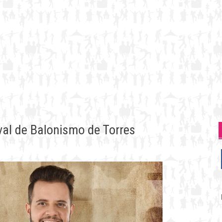
ival de Balonismo de Torres
P
p