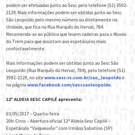
podem ser efetuadas junto ao Sesc pelo telefone (51) 3592-
2129. Mais informações podem ser obtidas junto ao Sesc
São Leopoldo pelo mesmo número ou diretamente na
Unidade, que fica na Rua Marquês do Herval, 784.
Recomenda-se ao público que levem cadeiras para o Museu
do Trem para que assistam aos espetáculos mais
confortavelmente.
Mais informações podem ser obtidas junto ao Sesc São
Leopoldo (Rua Marquês do Herval, 784), pelo telefone (51)
3592-2129, no site
www.sesc-rs.com.br/sao_leopoldo
e
na página
www.facebook.com/sescsaoleopoldo
.
12º ALDEIA SESC CAPILÉ apresenta:
03/05/2017 – Quarta-feira
20h: Circo – Abertura oficial 12º Aldeia Sesc Capilé –
Espetáculo “Vaiqueuvôo” com Irmãos Sabatino (SP)