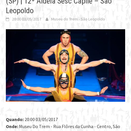
(SP) | 12º Aldeia Sesc Capilé – São
Leopoldo
20:00 03/05/2017
Museu do Trem - São Leopoldo
Quando:
20:00 03/05/2017
Onde:
Museu Do Trem - Rua Flôres da Cunha - Centro, São