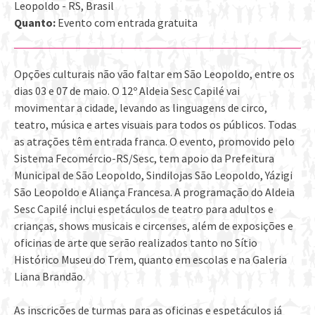
Leopoldo - RS, Brasil
Quanto:
Evento com entrada gratuita
Opções culturais não vão faltar em São Leopoldo, entre os
dias 03 e 07 de maio. O 12º Aldeia Sesc Capilé vai
movimentar a cidade, levando as linguagens de circo,
teatro, música e artes visuais para todos os públicos. Todas
as atrações têm entrada franca. O evento, promovido pelo
Sistema Fecomércio-RS/Sesc, tem apoio da Prefeitura
Municipal de São Leopoldo, Sindilojas São Leopoldo, Yázigi
São Leopoldo e Aliança Francesa. A programação do Aldeia
Sesc Capilé inclui espetáculos de teatro para adultos e
crianças, shows musicais e circenses, além de exposições e
oficinas de arte que serão realizados tanto no Sítio
Histórico Museu do Trem, quanto em escolas e na Galeria
Liana Brandão.
As inscrições de turmas para as oficinas e espetáculos já