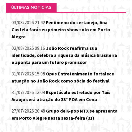
ÚLTIMAS NOTÍCIAS
03/08/2026 21:42
Fenômeno do sertanejo, Ana
Castela fará seu primeiro show solo em Porto
Alegre
02/08/2026 09:16
João Rock reafirma sua
identidade, celebra a riqueza da música brasileira
e aponta para um futuro promissor
31/07/2026 15:08
Opus Entretenimento fortalece
atuação no João Rock como sócia do festival
31/07/2026 13:04
Espetáculo estrelado por Taís
Araujo será atração do 33º POA em Cena
27/07/2026 20:48
Grupo de K-pop NTX se apresenta
em Porto Alegre nesta sexta-feira (31)