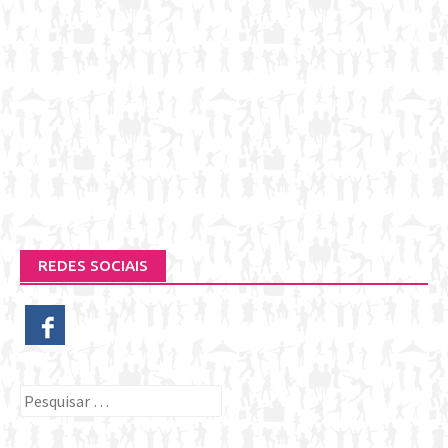
REDES SOCIAIS
Pesquisar
por: