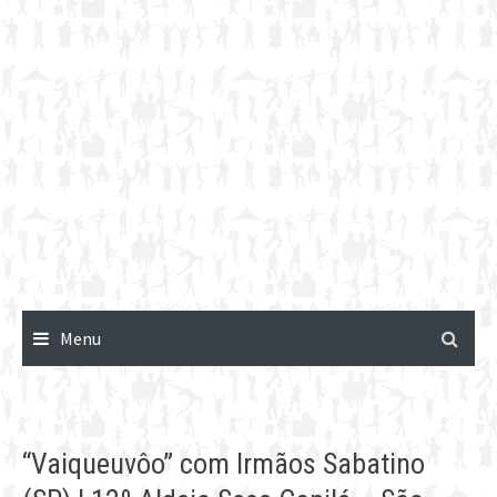
Menu
“Vaiqueuvôo” com Irmãos Sabatino