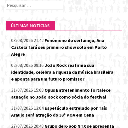
Pesquisar
por:
ÚLTIMAS NOTÍCIAS
03/08/2026 21:42
Fenômeno do sertanejo, Ana
Castela fará seu primeiro show solo em Porto
Alegre
02/08/2026 09:16
João Rock reafirma sua
identidade, celebra a riqueza da música brasileira
e aponta para um futuro promissor
31/07/2026 15:08
Opus Entretenimento fortalece
atuação no João Rock como sócia do festival
31/07/2026 13:04
Espetáculo estrelado por Taís
Araujo será atração do 33º POA em Cena
27/07/2026 20:48
Grupo de K-pop NTX se apresenta