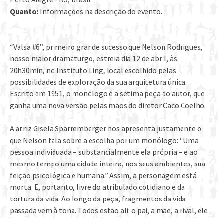
Quanto:
Informações na descrição do evento.
“Valsa #6”, primeiro grande sucesso que Nelson Rodrigues,
nosso maior dramaturgo, estreia dia 12 de abril, às
20h30min, no Instituto Ling, local escolhido pelas
possibilidades de exploração da sua arquitetura única.
Escrito em 1951, o monólogo é a sétima peça do autor, que
ganha uma nova versão pelas mãos do diretor Caco Coelho.
A atriz Gisela Sparremberger nos apresenta justamente o
que Nelson fala sobre a escolha por um monólogo: “Uma
pessoa individuada – substancialmente ela própria – e ao
mesmo tempo uma cidade inteira, nos seus ambientes, sua
feição psicológica e humana.” Assim, a personagem está
morta. E, portanto, livre do atribulado cotidiano e da
tortura da vida. Ao longo da peça, fragmentos da vida
passada vem à tona. Todos estão ali: o pai, a mãe, a rival, ele