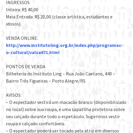
INGRESSOS
Inteira: R$ 40,00
Meia Entrada: R$ 20,00 (classe artística, estudantes e
idosos).
VENDA ONLINE:
http://www.institutoling.org.br/index.php/programac-
o-cultural/valsa671.html
PONTOS DE VENDA
Bilheteria do Instituto Ling – Rua João Caetano, 440 –
Bairro Três Figueiras – Porto Alegre/RS
AVISOS:
– O espectador vestirá um macacão branco (disponibilizado
no local) sobre sua roupa, e uma sapatilha protetora sobre
seu calçado durante todo o espetáculo. Sugerimos vestir
roupa e calçado confortáveis.
– O espectador poderá ser tocado pela atriz em diversos