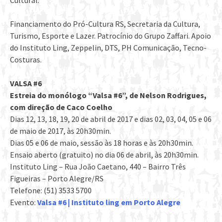
Cultural.
Financiamento do Pró-Cultura RS, Secretaria da Cultura,
Turismo, Esporte e Lazer. Patrocínio do Grupo Zaffari. Apoio
do Instituto Ling, Zeppelin, DTS, PH Comunicação, Tecno-
Costuras.
VALSA #6
Estreia do monólogo “Valsa #6”, de Nelson Rodrigues,
com direção de Caco Coelho
Dias 12, 13, 18, 19, 20 de abril de 2017 e dias 02, 03, 04, 05 e 06
de maio de 2017, às 20h30min.
Dias 05 e 06 de maio, sessão às 18 horas e às 20h30min.
Ensaio aberto (gratuito) no dia 06 de abril, às 20h30min.
Instituto Ling – Rua João Caetano, 440 – Bairro Três
Figueiras – Porto Alegre/RS
Telefone: (51) 3533 5700
Evento:
Valsa #6 | Instituto ling em Porto Alegre