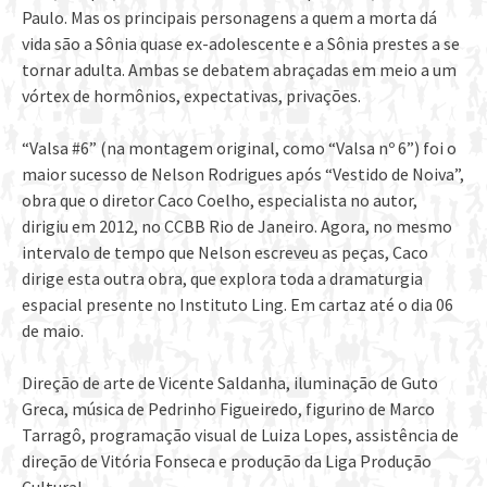
Paulo. Mas os principais personagens a quem a morta dá
vida são a Sônia quase ex-adolescente e a Sônia prestes a se
tornar adulta. Ambas se debatem abraçadas em meio a um
vórtex de hormônios, expectativas, privações.
“Valsa #6” (na montagem original, como “Valsa nº 6”) foi o
maior sucesso de Nelson Rodrigues após “Vestido de Noiva”,
obra que o diretor Caco Coelho, especialista no autor,
dirigiu em 2012, no CCBB Rio de Janeiro. Agora, no mesmo
intervalo de tempo que Nelson escreveu as peças, Caco
dirige esta outra obra, que explora toda a dramaturgia
espacial presente no Instituto Ling. Em cartaz até o dia 06
de maio.
Direção de arte de Vicente Saldanha, iluminação de Guto
Greca, música de Pedrinho Figueiredo, figurino de Marco
Tarragô, programação visual de Luiza Lopes, assistência de
direção de Vitória Fonseca e produção da Liga Produção