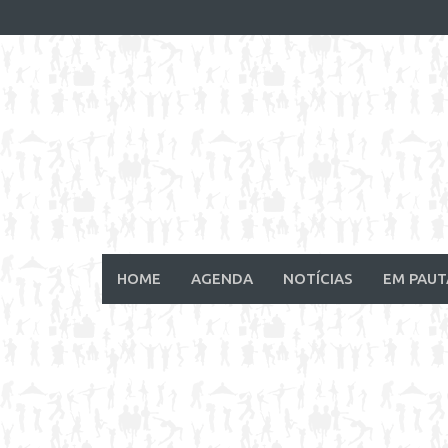
Skip
to
content
HOME
AGENDA
NOTÍCIAS
EM PAUT