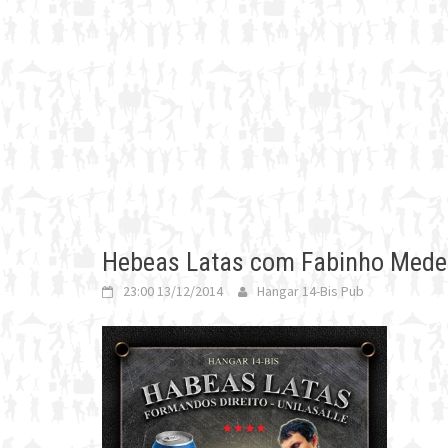
Hebeas Latas com Fabinho Mede
23:00 13/12/2014
Hangar 14-Bis Pub