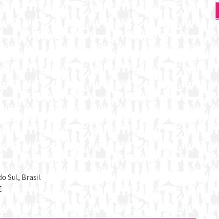
o Sul, Brasil
E