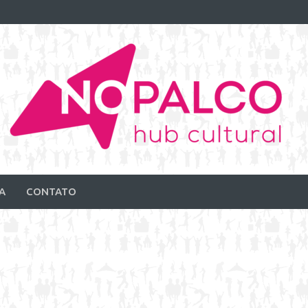
A
CONTATO