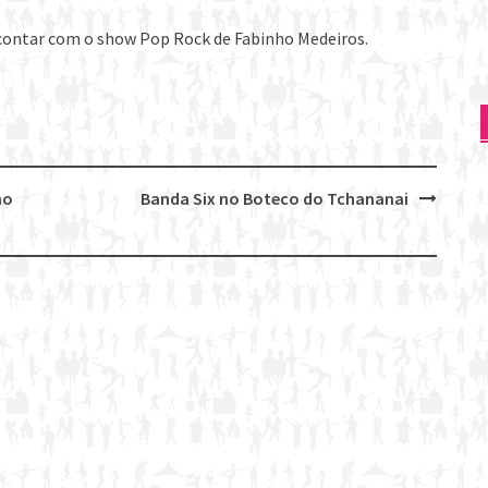
i contar com o show Pop Rock de Fabinho Medeiros.
no
Banda Six no Boteco do Tchananai