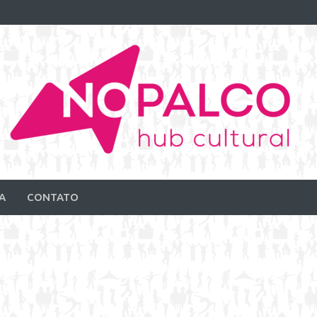
A
CONTATO