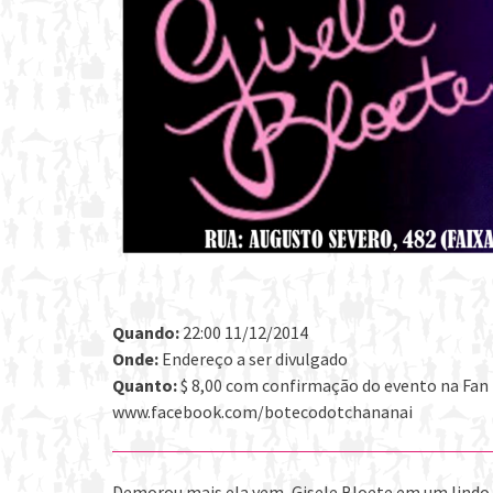
Quando:
22:00 11/12/2014
Onde:
Endereço a ser divulgado
Quanto:
$ 8,00 com confirmação do evento na Fan
www.facebook.com/botecodotchananai
Demorou mais ela vem, Gisele Bloete em um lindo 