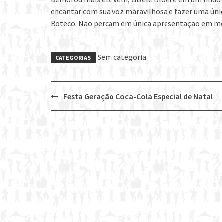
encantar com sua voz maravilhosa e fazer uma únic
Boteco. Não percam em única apresentação em mo
Sem categoria
CATEGORIAS
Festa Geração Coca-Cola Especial de Natal
Post
navigation