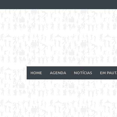
Skip
to
content
HOME
AGENDA
NOTÍCIAS
EM PAUT