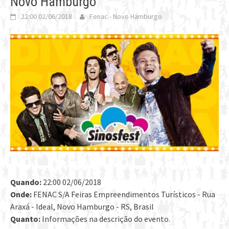
Novo Hamburgo
22:00 02/06/2018
Fenac - Novo Hamburgo
Quando:
22:00 02/06/2018
Onde:
FENAC S/A Feiras Empreendimentos Turísticos - Rua
Araxá - Ideal, Novo Hamburgo - RS, Brasil
Quanto:
Informações na descrição do evento.