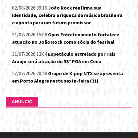
02/08/2026 09:16
João Rock reafirma sua
identidade, celebra a riqueza da música brasileira
e aponta para um futuro promissor
31/07/2026 15:08
Opus Entretenimento fortalece
atuação no João Rock como sócia do festival
31/07/2026 13:04
Espetáculo estrelado por Taís
Araujo será atração do 33º POA em Cena
27/07/2026 20:48
Grupo de K-pop NTX se apresenta
em Porto Alegre nesta sexta-feira (31)
ANÚNCIO