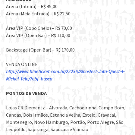
Arena (Inteira) – R$ 45,00
Arena (Meia Entrada) – R$ 22,50
Área VIP (Copo Cheio) – R$ 70,00
Área VIP (Open Bar) – R$ 110,00
Backstage (Open Bar) – R$ 170,00
VENDA ONLINE:
http://www.blueticket.com.br/22236/Sinosfest-Jota-Quest-+-
Michel-Telo/?obj=busca
PONTOS DE VENDA
Lojas CR Diementz – Alvorada, Cachoeirinha, Campo Bom,
Canoas, Dois Irmãos, Estancia Velha, Esteio, Gravataí,
Montenegro, Novo Hamburgo, Portão, Porto Alegre, São
Leopoldo, Sapiranga, Sapucaia e Viamão