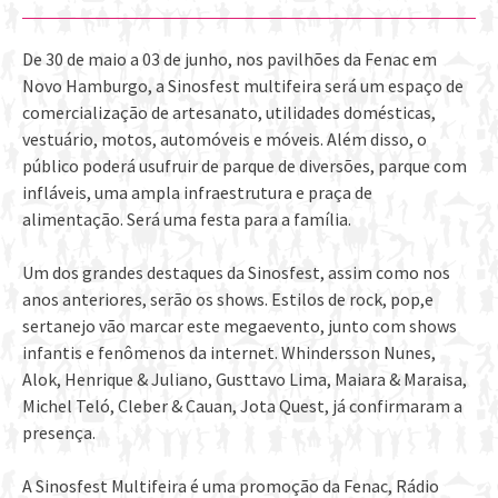
De 30 de maio a 03 de junho, nos pavilhões da Fenac em
Novo Hamburgo, a Sinosfest multifeira será um espaço de
comercialização de artesanato, utilidades domésticas,
vestuário, motos, automóveis e móveis. Além disso, o
público poderá usufruir de parque de diversões, parque com
infláveis, uma ampla infraestrutura e praça de
alimentação. Será uma festa para a família.
Um dos grandes destaques da Sinosfest, assim como nos
anos anteriores, serão os shows. Estilos de rock, pop,e
sertanejo vão marcar este megaevento, junto com shows
infantis e fenômenos da internet. Whindersson Nunes,
Alok, Henrique & Juliano, Gusttavo Lima, Maiara & Maraisa,
Michel Teló, Cleber & Cauan, Jota Quest, já confirmaram a
presença.
A Sinosfest Multifeira é uma promoção da Fenac, Rádio