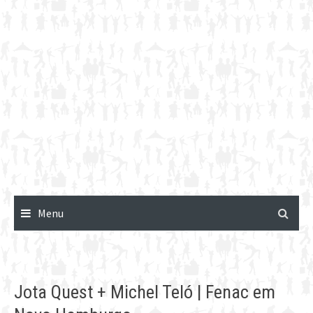
Menu
Jota Quest + Michel Teló | Fenac em