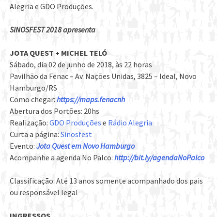
Alegria e GDO Produções.
SINOSFEST 2018 apresenta
JOTA QUEST + MICHEL TELÓ
Sábado, dia 02 de junho de 2018, às 22 horas
Pavilhão da Fenac – Av. Nações Unidas, 3825 – Ideal, Novo
Hamburgo/RS
Como chegar:
https://maps.fenacnh
Abertura dos Portões: 20hs
Realização:
GDO Produções
e
Rádio Alegria
Curta a página:
Sinosfest
Evento:
Jota Quest em Novo Hamburgo
Acompanhe a agenda No Palco:
http://bit.ly/agendaNoPalco
Classificação: Até 13 anos somente acompanhado dos pais
ou responsável legal
INGRESSOS