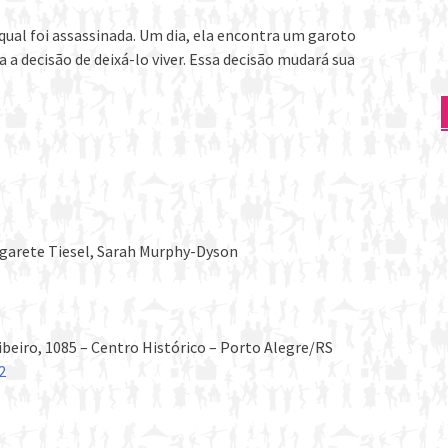
ual foi assassinada. Um dia, ela encontra um garoto
a decisão de deixá-lo viver. Essa decisão mudará sua
rgarete Tiesel, Sarah Murphy-Dyson
beiro, 1085 – Centro Histórico – Porto Alegre/RS
2