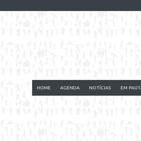
Skip
to
content
HOME
AGENDA
NOTÍCIAS
EM PAUT