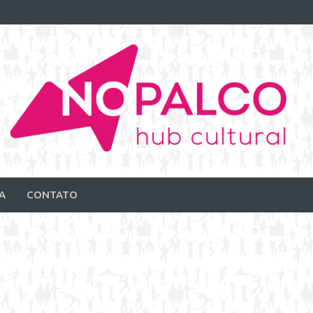
A
CONTATO