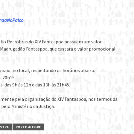
gendaNoPalco
ólio Petrobras do XIV Fantaspoa possuem um valor
o Madrugadão Fantaspoa, que custará o valor promocional
maio, no local, respeitando os horários abaixo:
s 20h15.
: das 9h às 12h e das 13h às 21h45.
ivamente pela organização do XIV Fantaspoa, nos termos da
 pelo Ministério da Justiça.
STRA
PORTO ALEGRE