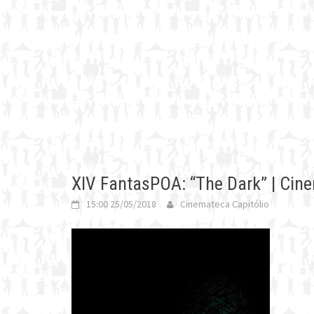
XIV FantasPOA: “The Dark” | Cine
15:00 25/05/2018
Cinemateca Capitólio