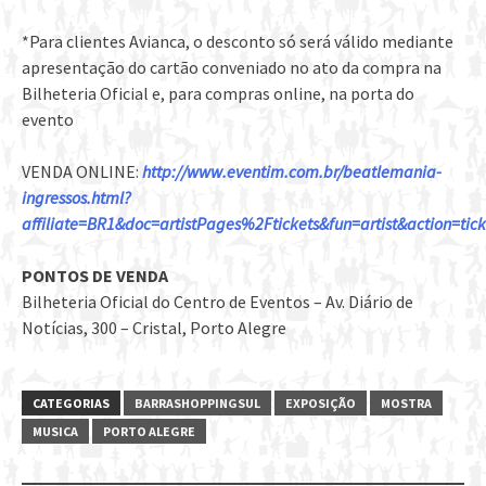
*Para clientes Avianca, o desconto só será válido mediante
apresentação do cartão conveniado no ato da compra na
Bilheteria Oficial e, para compras online, na porta do
evento
VENDA ONLINE:
http://www.eventim.com.br/beatlemania-
ingressos.html?
affiliate=BR1&doc=artistPages%2Ftickets&fun=artist&action=ti
PONTOS DE VENDA
Bilheteria Oficial do Centro de Eventos – Av. Diário de
Notícias, 300 – Cristal, Porto Alegre
CATEGORIAS
BARRASHOPPINGSUL
EXPOSIÇÃO
MOSTRA
MUSICA
PORTO ALEGRE