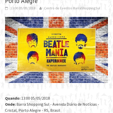
Porto Alegre
13:00 05/05/2018
Centro de Eventos BarraShoppingSul
Quando:
13:00 05/05/2018
Onde:
Barra Shopping Sul - Avenida Diário de Notícias -
Cristal, Porto Alegre - RS, Brasil