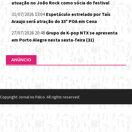
atuação no João Rock como sócia do festival
31/07/2026 13:04
Espetáculo estrelado por Taís
Araujo será atração do 33º POA em Cena
27/07/2026 20:48
Grupo de K-pop NTX se apresenta
em Porto Alegre nesta sexta-feira (31)
ANÚNCIO
Copyright Jornal no Palco. All rights reserved