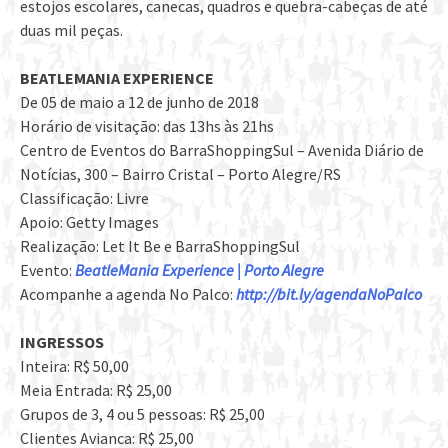
estojos escolares, canecas, quadros e quebra-cabeças de até
duas mil peças.
BEATLEMANIA EXPERIENCE
De 05 de maio a 12 de junho de 2018
Horário de visitação: das 13hs às 21hs
Centro de Eventos do BarraShoppingSul – Avenida Diário de
Notícias, 300 – Bairro Cristal – Porto Alegre/RS
Classificação: Livre
Apoio: Getty Images
Realização: Let It Be e BarraShoppingSul
Evento:
BeatleMania Experience | Porto Alegre
Acompanhe a agenda No Palco:
http://bit.ly/agendaNoPalco
INGRESSOS
Inteira: R$ 50,00
Meia Entrada: R$ 25,00
Grupos de 3, 4 ou 5 pessoas: R$ 25,00
Clientes Avianca: R$ 25,00