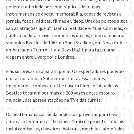
poderá conferir de pertinho réplicas de roupas,
instrumentos de época, memorabilia, capas de revistas e
jornais, fotos inéditas, filmes e vídeos. Um dos pontos altos
são as atrações que utilizam a realidade virtual. Com elas, o
público poderá reviver momentos únicos, como o lendário
show dos Beatles de 1965 no Shea Stadium, em Nova York, e
embarcar no Trem da Hard Days Night para fazer uma
viagem entre Liverpool e Londres.
E as surpresas não param por aí. Os espectadores poderão
entrar no famoso Submarino e atravessar mares
imaginários; conhecer o The Cavern Club, local onde os
Beatles tocaram por mais de 200 vezes antes estouro
mundial, das apresentações na TV e das turnês.
Os beatlemaníacos ainda poderão aproveitar para levar
para casa lembranças da banda. O mix de produtos oficiais
inclui camisetas, chaveiros, bottons, mochilas, almofadas,