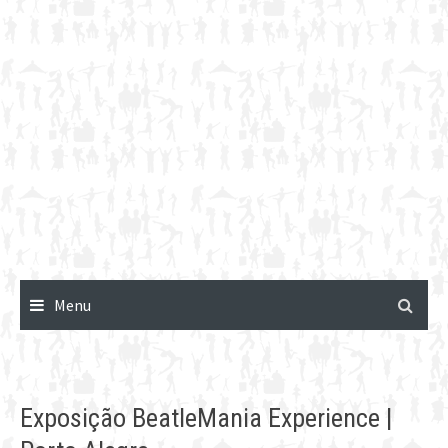
Menu
Exposição BeatleMania Experience |