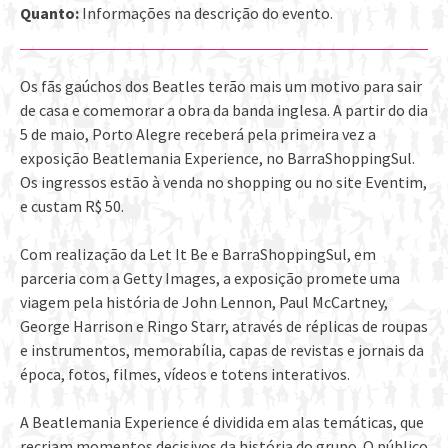
Quanto:
Informações na descrição do evento.
Os fãs gaúchos dos Beatles terão mais um motivo para sair
de casa e comemorar a obra da banda inglesa. A partir do dia
5 de maio, Porto Alegre receberá pela primeira vez a
exposição Beatlemania Experience, no BarraShoppingSul.
Os ingressos estão à venda no shopping ou no site Eventim,
e custam R$ 50.
Com realização da Let It Be e BarraShoppingSul, em
parceria com a Getty Images, a exposição promete uma
viagem pela história de John Lennon, Paul McCartney,
George Harrison e Ringo Starr, através de réplicas de roupas
e instrumentos, memorabília, capas de revistas e jornais da
época, fotos, filmes, vídeos e totens interativos.
A Beatlemania Experience é dividida em alas temáticas, que
recriam momentos decisivos da história do grupo. O público