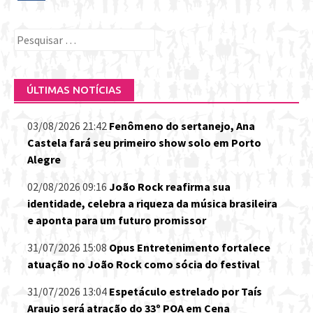
Pesquisar
por:
ÚLTIMAS NOTÍCIAS
03/08/2026 21:42
Fenômeno do sertanejo, Ana
Castela fará seu primeiro show solo em Porto
Alegre
02/08/2026 09:16
João Rock reafirma sua
identidade, celebra a riqueza da música brasileira
e aponta para um futuro promissor
31/07/2026 15:08
Opus Entretenimento fortalece
atuação no João Rock como sócia do festival
31/07/2026 13:04
Espetáculo estrelado por Taís
Araujo será atração do 33º POA em Cena