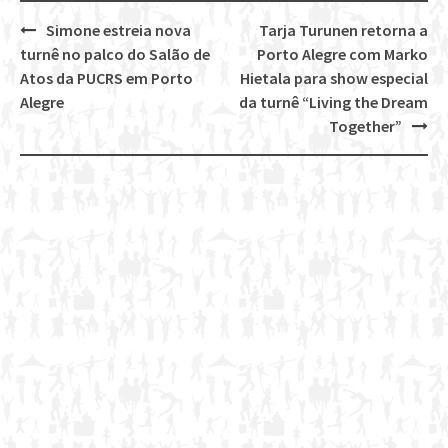
Simone estreia nova
Tarja Turunen retorna a
Post
turnê no palco do Salão de
Porto Alegre com Marko
navigation
Atos da PUCRS em Porto
Hietala para show especial
Alegre
da turnê “Living the Dream
Together”