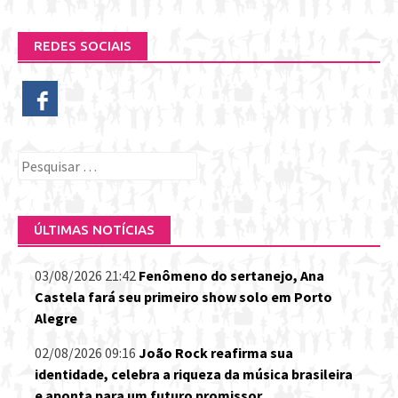
REDES SOCIAIS
Pesquisar
por:
ÚLTIMAS NOTÍCIAS
03/08/2026 21:42
Fenômeno do sertanejo, Ana
Castela fará seu primeiro show solo em Porto
Alegre
02/08/2026 09:16
João Rock reafirma sua
identidade, celebra a riqueza da música brasileira
e aponta para um futuro promissor