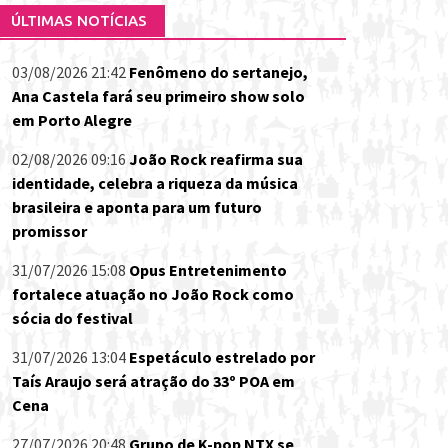
ÚLTIMAS NOTÍCIAS
03/08/2026 21:42
Fenômeno do sertanejo,
Ana Castela fará seu primeiro show solo
em Porto Alegre
02/08/2026 09:16
João Rock reafirma sua
identidade, celebra a riqueza da música
brasileira e aponta para um futuro
promissor
31/07/2026 15:08
Opus Entretenimento
fortalece atuação no João Rock como
sócia do festival
31/07/2026 13:04
Espetáculo estrelado por
Taís Araujo será atração do 33º POA em
Cena
27/07/2026 20:48
Grupo de K-pop NTX se