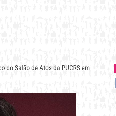
lco do Salão de Atos da PUCRS em
P
p