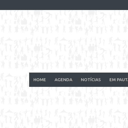
Skip
to
content
HOME
AGENDA
NOTÍCIAS
EM PAUT