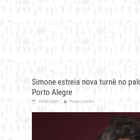
Simone estreia nova turnê no pa
Porto Alegre
19/05/2025
Paulo Corrêa