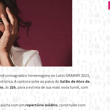
turnê consagrada e homenagens no Latin GRAMMY 2023,
artística. A cantora sobe ao palco do
Salão de Atos da
io
, às
21h
, para a estreia de sua mais nova turnê, com
l gaúcha com um
repertório inédito
, construído com