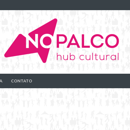
A
CONTATO