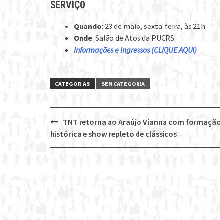
SERVIÇO
Quando
: 23 de maio, sexta-feira, às 21h
Onde
: Salão de Atos da PUCRS
Informações e Ingressos (CLIQUE AQUI)
CATEGORIAS
SEM CATEGORIA
TNT retorna ao Araújo Vianna com formaçã
Post
histórica e show repleto de clássicos
navigation