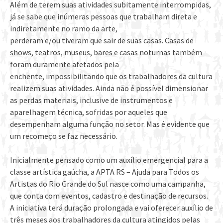
Além de terem suas atividades subitamente interrompidas,
já se sabe que inúmeras pessoas que trabalham direta e
indiretamente no ramo da arte,
perderam e/ou tiveram que sair de suas casas. Casas de
shows, teatros, museus, bares e casas noturnas também
foram duramente afetados pela
enchente, impossibilitando que os trabalhadores da cultura
realizem suas atividades. Ainda não é possível dimensionar
as perdas materiais, inclusive de instrumentos e
aparelhagem técnica, sofridas por aqueles que
desempenham alguma função no setor. Mas é evidente que
um recomeço se faz necessário.
Inicialmente pensado como um auxílio emergencial para a
classe artística gaúcha, a APTA RS – Ajuda para Todos os
Artistas do Rio Grande do Sul nasce como uma campanha,
que conta com eventos, cadastro e destinação de recursos.
A iniciativa terá duração prolongada e vai oferecer auxílio de
três meses aos trabalhadores da cultura atingidos pelas