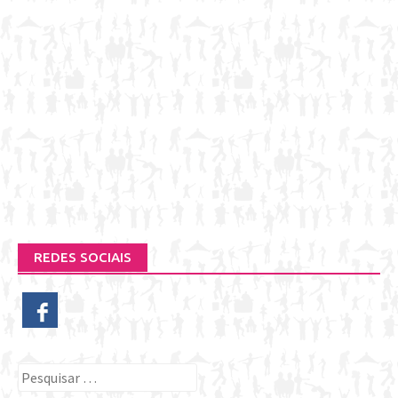
REDES SOCIAIS
Pesquisar
por: