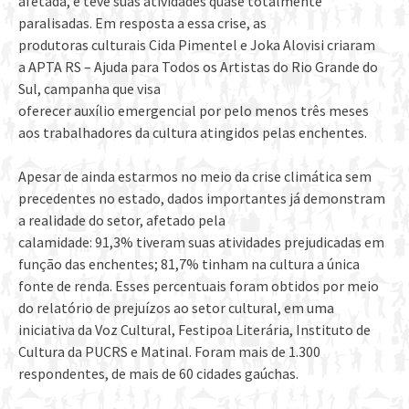
afetada, e teve suas atividades quase totalmente
paralisadas. Em resposta a essa crise, as
produtoras culturais Cida Pimentel e Joka Alovisi criaram
a APTA RS – Ajuda para Todos os Artistas do Rio Grande do
Sul, campanha que visa
oferecer auxílio emergencial por pelo menos três meses
aos trabalhadores da cultura atingidos pelas enchentes.
Apesar de ainda estarmos no meio da crise climática sem
precedentes no estado, dados importantes já demonstram
a realidade do setor, afetado pela
calamidade: 91,3% tiveram suas atividades prejudicadas em
função das enchentes; 81,7% tinham na cultura a única
fonte de renda. Esses percentuais foram obtidos por meio
do relatório de prejuízos ao setor cultural, em uma
iniciativa da Voz Cultural, Festipoa Literária, Instituto de
Cultura da PUCRS e Matinal. Foram mais de 1.300
respondentes, de mais de 60 cidades gaúchas.