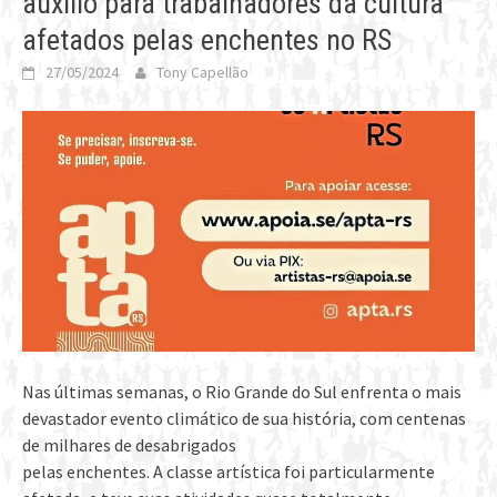
auxílio para trabalhadores da cultura
afetados pelas enchentes no RS
27/05/2024
Tony Capellão
Nas últimas semanas, o Rio Grande do Sul enfrenta o mais
devastador evento climático de sua história, com centenas
de milhares de desabrigados
pelas enchentes. A classe artística foi particularmente