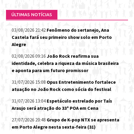
ÚLTIMAS NOTÍCIAS
03/08/2026 21:42
Fenômeno do sertanejo, Ana
Castela fará seu primeiro show solo em Porto
Alegre
02/08/2026 09:16
João Rock reafirma sua
identidade, celebra a riqueza da música brasileira
e aponta para um futuro promissor
31/07/2026 15:08
Opus Entretenimento fortalece
atuação no João Rock como sócia do festival
31/07/2026 13:04
Espetáculo estrelado por Taís
Araujo será atração do 33º POA em Cena
27/07/2026 20:48
Grupo de K-pop NTX se apresenta
em Porto Alegre nesta sexta-feira (31)