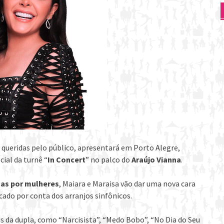
 queridas pelo público, apresentará em Porto Alegre,
ial da turnê “
In Concert
” no palco do
Araújo Vianna
.
as por mulheres
, Maiara e Maraisa vão dar uma nova cara
cado por conta dos arranjos sinfônicos.
eis da dupla, como “Narcisista”, “Medo Bobo”, “No Dia do Seu