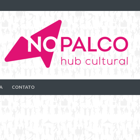
A
CONTATO