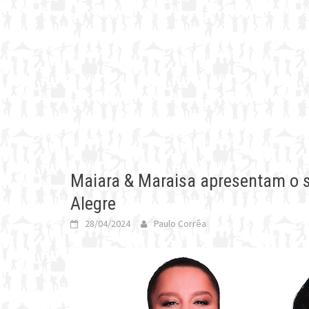
Maiara & Maraisa apresentam o s
Alegre
28/04/2024
Paulo Corrêa