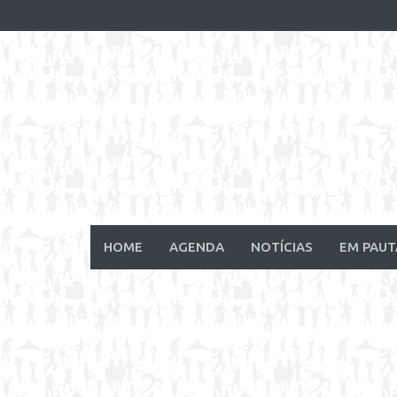
Skip
to
content
HOME
AGENDA
NOTÍCIAS
EM PAUT