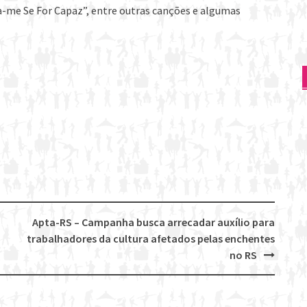
me Se For Capaz”, entre outras canções e algumas
n
Apta-RS – Campanha busca arrecadar auxílio para
trabalhadores da cultura afetados pelas enchentes
no RS