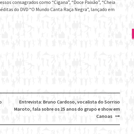
ucessos consagrados como “Cigana”, “Doce Paixão”, “Cheia
inéditas do DVD “O Mundo Canta Raça Negra”, lançado em
o
Entrevista: Bruno Cardoso, vocalista do Sorriso
Maroto, fala sobre os 25 anos do grupo e show em
Canoas