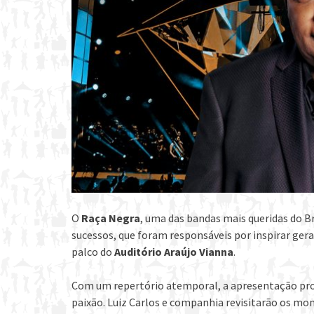
O
Raça Negra
, uma das bandas mais queridas do Br
sucessos, que foram responsáveis por inspirar ger
palco do
Auditório Araújo Vianna
.
Com um repertório atemporal, a apresentação pro
paixão. Luiz Carlos e companhia revisitarão os mo