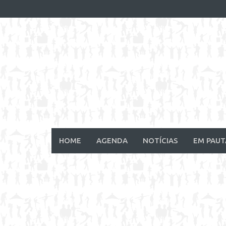
Skip
to
content
HOME
AGENDA
NOTÍCIAS
EM PAUT