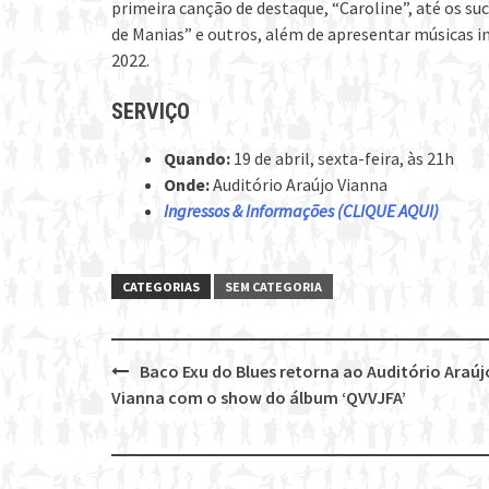
primeira canção de destaque, “Caroline”, até os s
de Manias” e outros, além de apresentar músicas 
2022.
SERVIÇO
Quando:
19 de abril, sexta-feira, às 21h
Onde:
Auditório Araújo Vianna
Ingressos & Informações (CLIQUE AQUI)
CATEGORIAS
SEM CATEGORIA
Baco Exu do Blues retorna ao Auditório Araúj
Post
Vianna com o show do álbum ‘QVVJFA’
navigation