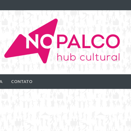
A
CONTATO