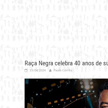
Raça Negra celebra 40 anos de s
15/04/2024
Paulo Corrêa