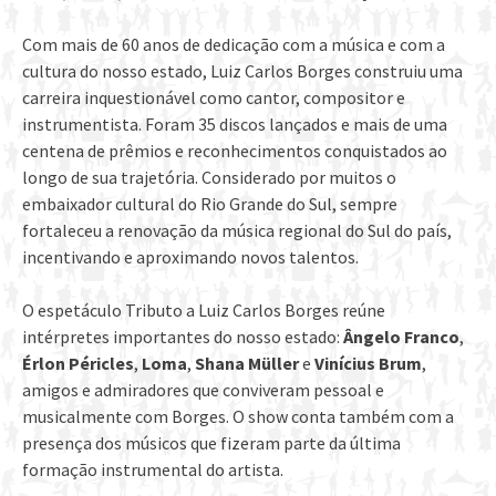
Com mais de 60 anos de dedicação com a música e com a
cultura do nosso estado, Luiz Carlos Borges construiu uma
carreira inquestionável como cantor, compositor e
instrumentista. Foram 35 discos lançados e mais de uma
centena de prêmios e reconhecimentos conquistados ao
longo de sua trajetória. Considerado por muitos o
embaixador cultural do Rio Grande do Sul, sempre
fortaleceu a renovação da música regional do Sul do país,
incentivando e aproximando novos talentos.
O espetáculo Tributo a Luiz Carlos Borges reúne
intérpretes importantes do nosso estado:
Ângelo Franco
,
Érlon Péricles
,
Loma
,
Shana Müller
e
Vinícius Brum
,
amigos e admiradores que conviveram pessoal e
musicalmente com Borges. O show conta também com a
presença dos músicos que fizeram parte da última
formação instrumental do artista.