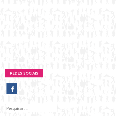
REDES SOCIAIS
Pesquisar
por: