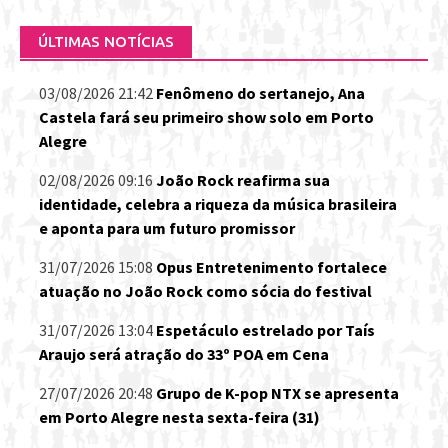
ÚLTIMAS NOTÍCIAS
03/08/2026 21:42
Fenômeno do sertanejo, Ana
Castela fará seu primeiro show solo em Porto
Alegre
02/08/2026 09:16
João Rock reafirma sua
identidade, celebra a riqueza da música brasileira
e aponta para um futuro promissor
31/07/2026 15:08
Opus Entretenimento fortalece
atuação no João Rock como sócia do festival
31/07/2026 13:04
Espetáculo estrelado por Taís
Araujo será atração do 33º POA em Cena
27/07/2026 20:48
Grupo de K-pop NTX se apresenta
em Porto Alegre nesta sexta-feira (31)