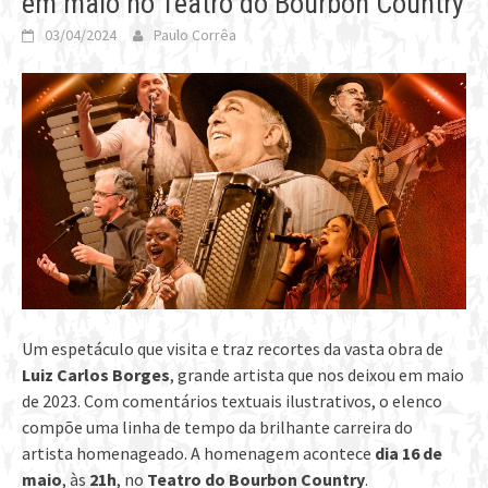
em maio no Teatro do Bourbon Country
03/04/2024
Paulo Corrêa
Um espetáculo que visita e traz recortes da vasta obra de
Luiz Carlos Borges
, grande artista que nos deixou em maio
de 2023. Com comentários textuais ilustrativos, o elenco
compõe uma linha de tempo da brilhante carreira do
artista homenageado. A homenagem acontece
dia 16 de
maio
, às
21h
, no
Teatro do Bourbon Country
.