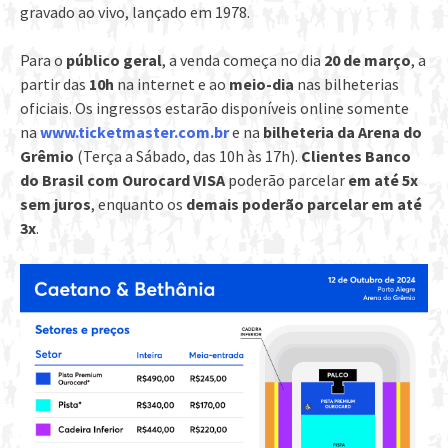
gravado ao vivo, lançado em 1978.
Para o
público geral
, a venda começa no dia
20 de março
, a
partir das
10h
na internet e ao
meio-dia
nas bilheterias
oficiais. Os ingressos estarão disponíveis online somente
na
www.ticketmaster.com.br
e na
bilheteria da Arena do
Grêmio
(Terça a Sábado, das 10h às 17h).
Clientes Banco
do Brasil com Ourocard VISA
poderão parcelar
em até 5x
sem juros
, enquanto os
demais poderão parcelar em até
3x
.