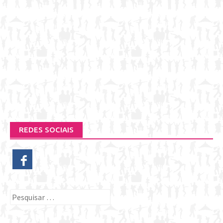
REDES SOCIAIS
Pesquisar
por: