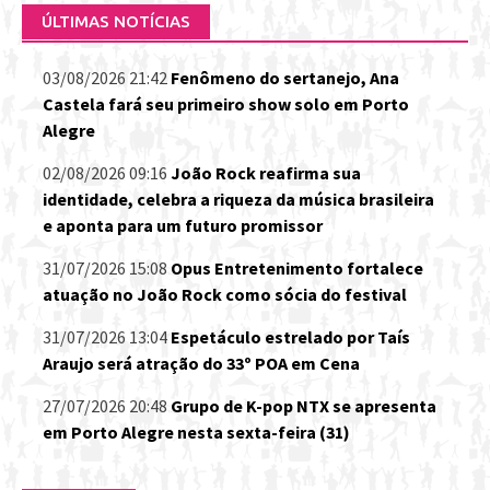
ÚLTIMAS NOTÍCIAS
03/08/2026 21:42
Fenômeno do sertanejo, Ana
Castela fará seu primeiro show solo em Porto
Alegre
02/08/2026 09:16
João Rock reafirma sua
identidade, celebra a riqueza da música brasileira
e aponta para um futuro promissor
31/07/2026 15:08
Opus Entretenimento fortalece
atuação no João Rock como sócia do festival
31/07/2026 13:04
Espetáculo estrelado por Taís
Araujo será atração do 33º POA em Cena
27/07/2026 20:48
Grupo de K-pop NTX se apresenta
em Porto Alegre nesta sexta-feira (31)