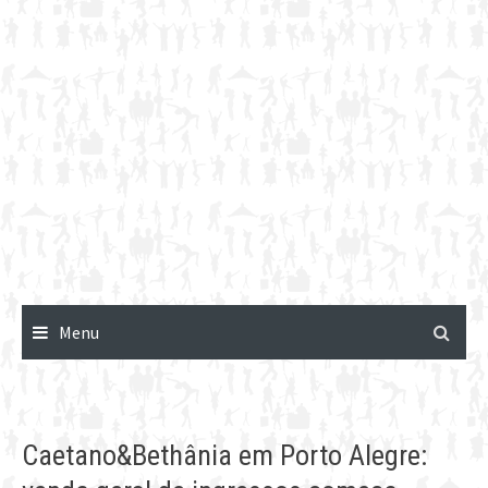
Menu
Caetano&Bethânia em Porto Alegre: