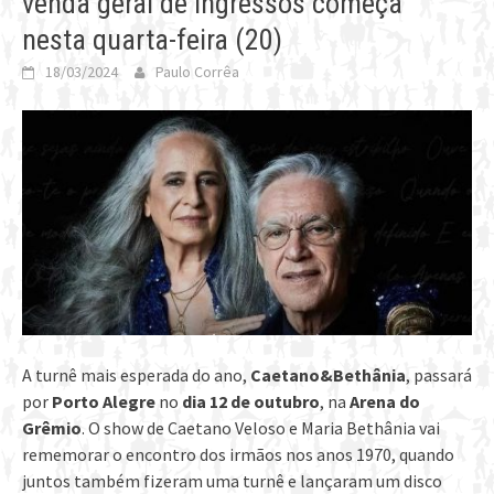
venda geral de ingressos começa
nesta quarta-feira (20)
18/03/2024
Paulo Corrêa
A turnê mais esperada do ano,
Caetano&Bethânia
, passará
por
Porto Alegre
no
dia 12 de outubro
, na
Arena do
Grêmio
. O show de Caetano Veloso e Maria Bethânia vai
rememorar o encontro dos irmãos nos anos 1970, quando
juntos também fizeram uma turnê e lançaram um disco