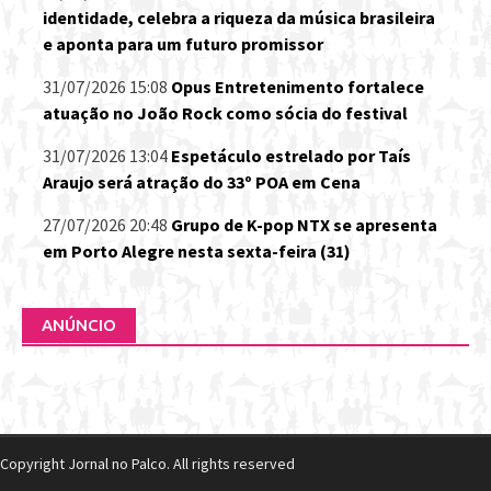
identidade, celebra a riqueza da música brasileira
e aponta para um futuro promissor
31/07/2026 15:08
Opus Entretenimento fortalece
atuação no João Rock como sócia do festival
31/07/2026 13:04
Espetáculo estrelado por Taís
Araujo será atração do 33º POA em Cena
27/07/2026 20:48
Grupo de K-pop NTX se apresenta
em Porto Alegre nesta sexta-feira (31)
ANÚNCIO
Copyright Jornal no Palco. All rights reserved