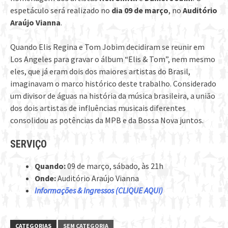
espetáculo será realizado no
dia 09 de março
, no
Auditório
Araújo Vianna
.
Quando Elis Regina e Tom Jobim decidiram se reunir em
Los Angeles para gravar o álbum “Elis & Tom”, nem mesmo
eles, que já eram dois dos maiores artistas do Brasil,
imaginavam o marco histórico deste trabalho. Considerado
um divisor de águas na história da música brasileira, a união
dos dois artistas de influências musicais diferentes
consolidou as potências da MPB e da Bossa Nova juntos.
SERVIÇO
Quando:
09 de março, sábado, às 21h
Onde:
Auditório Araújo Vianna
Informações & Ingressos (CLIQUE AQUI)
CATEGORIAS
SEM CATEGORIA