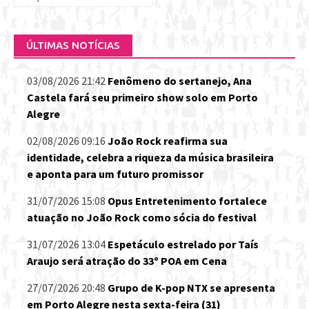
por:
ÚLTIMAS NOTÍCIAS
03/08/2026 21:42
Fenômeno do sertanejo, Ana
Castela fará seu primeiro show solo em Porto
Alegre
02/08/2026 09:16
João Rock reafirma sua
identidade, celebra a riqueza da música brasileira
e aponta para um futuro promissor
31/07/2026 15:08
Opus Entretenimento fortalece
atuação no João Rock como sócia do festival
31/07/2026 13:04
Espetáculo estrelado por Taís
Araujo será atração do 33º POA em Cena
27/07/2026 20:48
Grupo de K-pop NTX se apresenta
em Porto Alegre nesta sexta-feira (31)