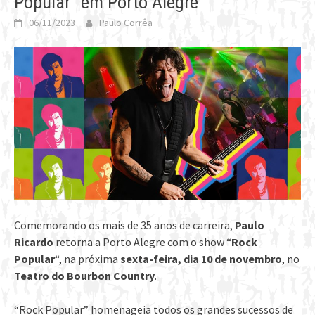
Popular” em Porto Alegre
06/11/2023
Paulo Corrêa
Comemorando os mais de 35 anos de carreira,
Paulo
Ricardo
retorna a Porto Alegre com o show “
Rock
Popular
“, na próxima
sexta-feira, dia 10 de novembro
, no
Teatro do Bourbon Country
.
“Rock Popular” homenageia todos os grandes sucessos de