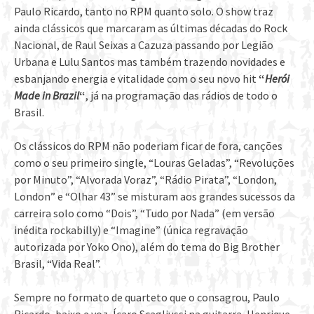
Paulo Ricardo, tanto no RPM quanto solo. O show traz
ainda clássicos que marcaram as últimas décadas do Rock
Nacional, de Raul Seixas a Cazuza passando por Legião
Urbana e Lulu Santos mas também trazendo novidades e
esbanjando energia e vitalidade com o seu novo hit
“
Herói
Made in Brazil
“
, já na programação das rádios de todo o
Brasil.
Os clássicos do RPM não poderiam ficar de fora, canções
como o seu primeiro single, “Louras Geladas”, “Revoluções
por Minuto”, “Alvorada Voraz”, “Rádio Pirata”, “London,
London” e “Olhar 43” se misturam aos grandes sucessos da
carreira solo como “Dois”, “Tudo por Nada” (em versão
inédita rockabilly) e “Imagine” (única regravação
autorizada por Yoko Ono), além do tema do Big Brother
Brasil, “Vida Real”.
Sempre no formato de quarteto que o consagrou, Paulo