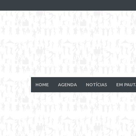
Skip
to
content
HOME
AGENDA
NOTÍCIAS
EM PAUT