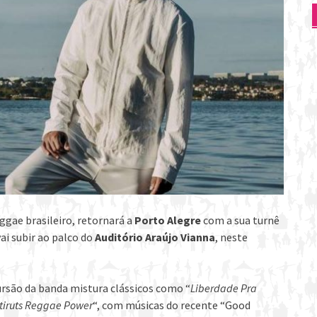
gae brasileiro, retornará a
Porto Alegre
com a sua turnê
ai subir ao palco do
Auditório Araújo Vianna
, neste
cursão da banda mistura clássicos como “
Liberdade Pra
tiruts Reggae Power
“, com músicas do recente “Good