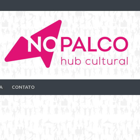
A
CONTATO