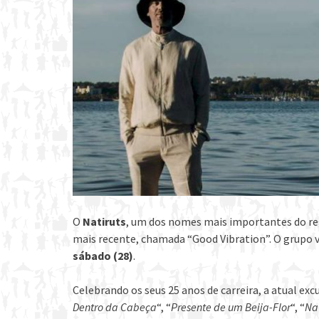
O
Natiruts
, um dos nomes mais importantes do reg
mais recente, chamada “Good Vibration”. O grupo v
sábado (28)
.
Celebrando os seus 25 anos de carreira, a atual ex
Dentro da Cabeça
“, “
Presente de um Beija-Flor
“, “
Na