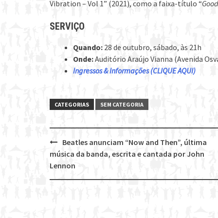
Vibration – Vol 1” (2021), como a faixa-título “
Good
SERVIÇO
Quando:
28 de outubro, sábado, às 21h
Onde:
Auditório Araújo Vianna (Avenida Osv
Ingressos & Informações (CLIQUE AQUI)
CATEGORIAS
SEM CATEGORIA
Beatles anunciam “Now and Then”, última
Post
música da banda, escrita e cantada por John
navigation
Lennon