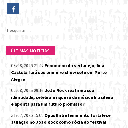
Pesquisar
por:
ÚLTIMAS NOTÍCIAS
03/08/2026 21:42
Fenômeno do sertanejo, Ana
Castela fará seu primeiro show solo em Porto
Alegre
02/08/2026 09:16
João Rock reafirma sua
identidade, celebra a riqueza da música brasileira
e aponta para um futuro promissor
31/07/2026 15:08
Opus Entretenimento fortalece
atuação no João Rock como sócia do festival