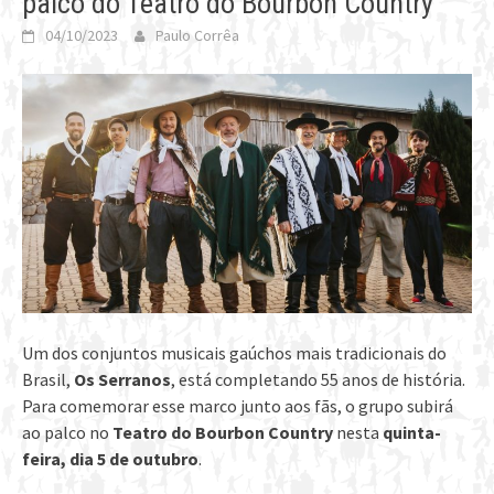
palco do Teatro do Bourbon Country
04/10/2023
Paulo Corrêa
Um dos conjuntos musicais gaúchos mais tradicionais do
Brasil,
Os Serranos
, está completando 55 anos de história.
Para comemorar esse marco junto aos fãs, o grupo subirá
ao palco no
Teatro do Bourbon Country
nesta
quinta-
feira, dia 5 de outubro
.