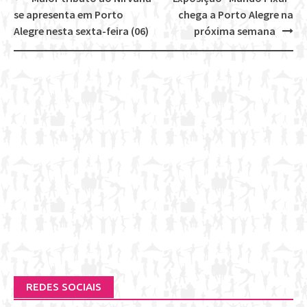
Post
se apresenta em Porto
chega a Porto Alegre na
navigation
Alegre nesta sexta-feira (06)
próxima semana
REDES SOCIAIS