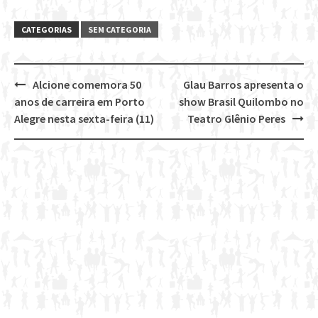
CATEGORIAS
SEM CATEGORIA
Alcione comemora 50
Glau Barros apresenta o
Post
anos de carreira em Porto
show Brasil Quilombo no
navigation
Alegre nesta sexta-feira (11)
Teatro Glênio Peres