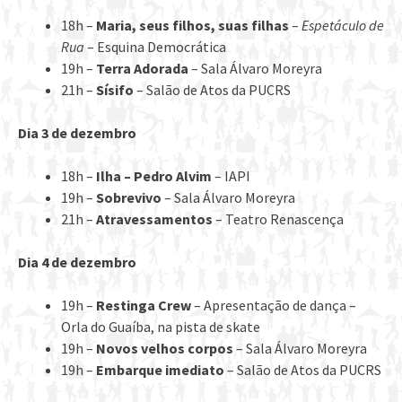
18h –
Maria, seus filhos, suas filhas
–
Espetáculo de
Rua
– Esquina Democrática
19h –
Terra Adorada
– Sala Álvaro Moreyra
21h –
Sísifo
– Salão de Atos da PUCRS
Dia 3 de dezembro
18h –
Ilha – Pedro Alvim
– IAPI
19h –
Sobrevivo
– Sala Álvaro Moreyra
21h –
Atravessamentos
– Teatro Renascença
Dia 4 de dezembro
19h –
Restinga Crew
– Apresentação de dança –
Orla do Guaíba, na pista de skate
19h –
Novos velhos corpos
– Sala Álvaro Moreyra
19h –
Embarque imediato
– Salão de Atos da PUCRS