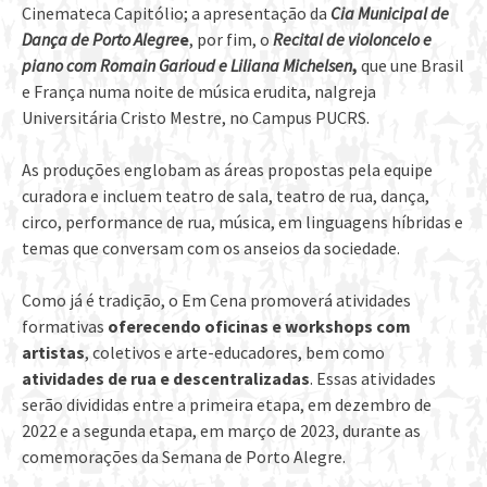
Cinemateca Capitólio; a apresentação da
Cia Municipal de
Dança de Porto Alegre
e
, por fim, o
Recital de violoncelo e
piano com Romain Garioud e Liliana Michelsen
,
que une Brasil
e França numa noite de música erudita, naIgreja
Universitária Cristo Mestre, no Campus PUCRS.
As produções englobam as áreas propostas pela equipe
curadora e incluem teatro de sala, teatro de rua, dança,
circo, performance de rua, música, em linguagens híbridas e
temas que conversam com os anseios da sociedade.
Como já é tradição, o Em Cena promoverá atividades
formativas
oferecendo oficinas e workshops com
artistas
, coletivos e arte-educadores, bem como
atividades de rua e descentralizadas
. Essas atividades
serão divididas entre a primeira etapa, em dezembro de
2022 e a segunda etapa, em março de 2023, durante as
comemorações da Semana de Porto Alegre.