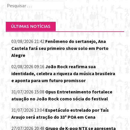
Pesquisar
por:
ÚLTIMAS NOTÍCIAS
03/08/2026 21:42
Fenômeno do sertanejo, Ana
Castela fará seu primeiro show solo em Porto
Alegre
02/08/2026 09:16
João Rock reafirma sua
identidade, celebra a riqueza da música brasileira
e aponta para um futuro promissor
31/07/2026 15:08
Opus Entretenimento fortalece
atuação no João Rock como sócia do festival
31/07/2026 13:04
Espetáculo estrelado por Taís
Araujo será atração do 33º POA em Cena
27/07/2026 20:48
Grupo de K-pop NTX se apresenta