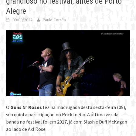
grandioso no festival, antes de Porto
Alegre
09/09/2022
Paulo Corrêa
O
Guns N’ Roses
fez na madrugada desta sexta-feira (09),
sua quinta participação no Rock In Rio. A última vez da
banda no festival foi em 2017, já com Slash e Duff McKagan
ao lado de Axl Rose.