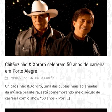
Chitãozinho & Xororó celebram 50 anos de carreira
em Porto Alegre
29/04/2022
Paulo Corrêa
Chitãozinho & Xororó, uma das duplas mais aclamadas
da música brasileira, está comemorando meio século de
carreira com o show “50 anos – Por
[...]