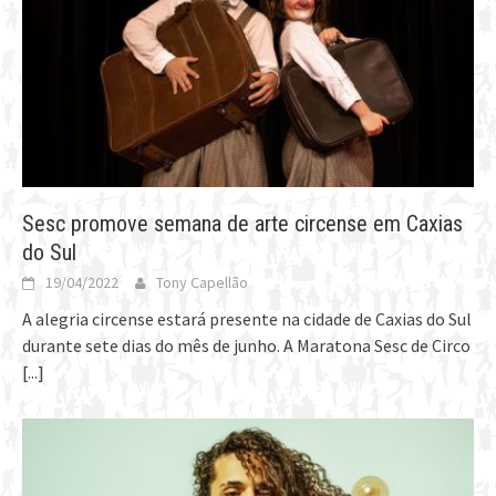
Sesc promove semana de arte circense em Caxias
do Sul
19/04/2022
Tony Capellão
A alegria circense estará presente na cidade de Caxias do Sul
durante sete dias do mês de junho. A Maratona Sesc de Circo
[...]