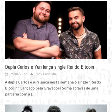
Dupla Carlos e Yuri lança single Rei do Bitcoin
25/04/2022
Tony Capellão
A dupla Carlos e Yuri lança nesta semana o single “Rei do
Bitcoin”. Lançado pela Gravadora Soma através de uma
parceria com a
[...]