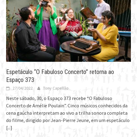
Espetáculo “O Fabuloso Concerto” retorna ao
Espaço 373
27/04/2022
Tony Capellão
Neste sábado, 30, o Espaço 373 recebe “O Fabuloso
Concerto de Amélie Poulain”. Cinco músicos conhecidos da
cena gaúcha interpretam ao vivo a trilha sonora completa
do filme, dirigido por Jean-Pierre Jeune, em um espetáculo
[...]