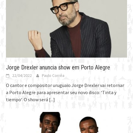
Jorge Drexler anuncia show em Porto Alegre
22/04/2022
Paulo Corrêa
O cantor e compositor uruguaio Jorge Drexler vai retornar
a Porto Alegre para apresentar seu novo disco: ‘Tinta y
tiempo‘. O show será
[...]