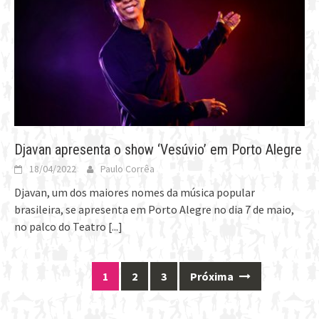
Djavan apresenta o show ‘Vesúvio’ em Porto Alegre
18/04/2022
Paulo Corrêa
Djavan, um dos maiores nomes da música popular
brasileira, se apresenta em Porto Alegre no dia 7 de maio,
no palco do Teatro
[...]
1
2
3
Próxima
Posts
navigation