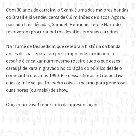
Com 30 anos de carreira, o Skank é uma das maiores bandas
do Brasil e já vendeu cerca de 6,6 milhões de discos. Agora,
passado três décadas, Samuel, Henrique, Lelo e Haroldo
resolveram procurar outros desafios em suas carreiras.
Na ‘Turnê de Despedida’, que celebra a história da banda
antes de sua separação por tempo indeterminado, o
desafio é encaixar num mesmo roteiro tudo o que esses
caras já deixaram gravado no coração do público desde o
comecinho dos anos 1990. E é nessas horas retrospectivas
que a gente vê que foi
muita
coisa – mesmo para generosas
duas horas (ou mais!) de show.
Ouça o provável repertório da apresentação: