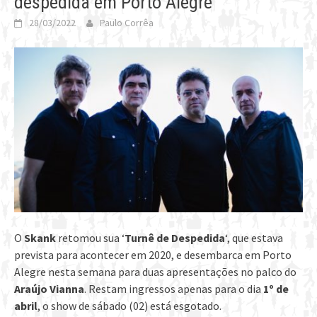
despedida em Porto Alegre
28/03/2022
Paulo Corrêa
O
Skank
retomou sua ‘
Turnê de Despedida
‘, que estava
prevista para acontecer em 2020, e desembarca em Porto
Alegre nesta semana para duas apresentações no palco do
Araújo Vianna
. Restam ingressos apenas para o dia
1º de
abril
, o show de sábado (02) está esgotado.