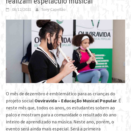
realizam espetáculo musical
08/12/2021
Tony Capellão
O mês de dezembro é emblemático para as crianças do
projeto social
Ouviravida – Educação Musical Popular
. É
neste mês que, todos os anos, os estudantes sobem ao
palco e mostram para a comunidade o resultado do ano
inteiro de aprendizado na música. Neste ano, porém, o
evento será ainda mais especial. Será a primeira