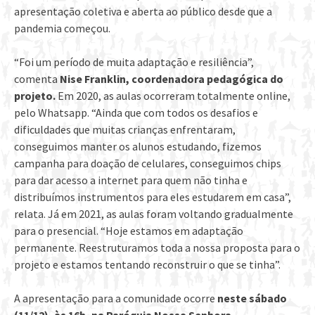
apresentação coletiva e aberta ao público desde que a
pandemia começou.
“Foi um período de muita adaptação e resiliência”,
comenta
Nise Franklin, coordenadora pedagógica do
projeto.
Em 2020, as aulas ocorreram totalmente online,
pelo Whatsapp. “Ainda que com todos os desafios e
dificuldades que muitas crianças enfrentaram,
conseguimos manter os alunos estudando, fizemos
campanha para doação de celulares, conseguimos chips
para dar acesso a internet para quem não tinha e
distribuímos instrumentos para eles estudarem em casa”,
relata. Já em 2021, as aulas foram voltando gradualmente
para o presencial. “Hoje estamos em adaptação
permanente. Reestruturamos toda a nossa proposta para o
projeto e estamos tentando reconstruir o que se tinha”.
A apresentação para a comunidade ocorre
neste sábado