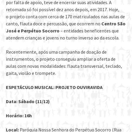
por falta de apoio, teve de encerrar suas atividades. A
retomada só foi possível dez anos depois, em 2017. Hoje,
o projeto conta com cerca de 170 matriculados nas aulas de
canto, flauta doce e percussão, que ocorrem no
Centro São
José e Perpétuo Socorro
– entidades beneficentes que
atendem crianças e jovens no turno inverso ao da escola.
Recentemente, após uma campanha de doação de
instrumentos, o projeto conseguiu ampliar a oferta de
aulas com novas modalidades: flauta transversal, teclado,
gaita, violão e trompete.
ESPETÁCULO MUSICAL: PROJETO OUVIRAVIDA
Data: Sábado (11/12)
Horário: 16h
Local:
Paróquia Nossa Senhora do Perpétuo Socorro (Rua