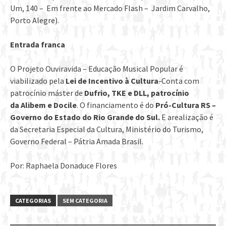
Um, 140 – Em frente ao Mercado Flash – Jardim Carvalho,
Porto Alegre).
Entrada franca
O Projeto Ouviravida – Educação Musical Popular é
viabilizado pela
Lei de Incentivo à Cultura
.
Conta com
patrocínio máster de
Dufrio, TKE e DLL, patrocínio
da Alibem e Docile
. O financiamento é do
Pró-Cultura RS –
Governo do Estado do Rio Grande do Sul.
E arealização é
da Secretaria Especial da Cultura, Ministério do Turismo,
Governo Federal – Pátria Amada Brasil.
Por: Raphaela Donaduce Flores
CATEGORIAS
SEM CATEGORIA