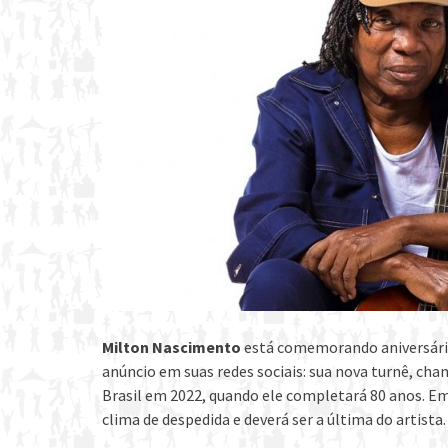
Milton Nascimento
está comemorando aniversário 
anúncio em suas redes sociais: sua nova turnê, cha
Brasil em 2022, quando ele completará 80 anos. E
clima de despedida e deverá ser a última do artista.