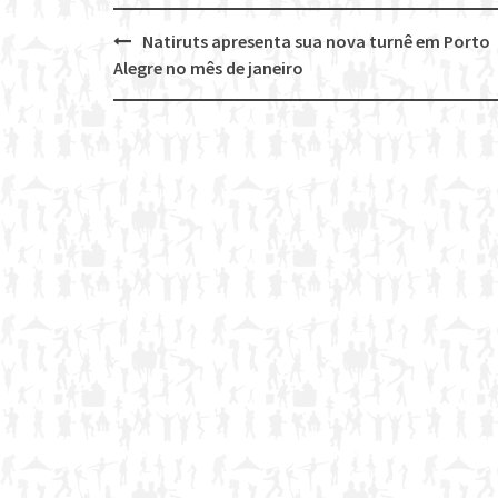
Natiruts apresenta sua nova turnê em Porto
Post
Alegre no mês de janeiro
navigation