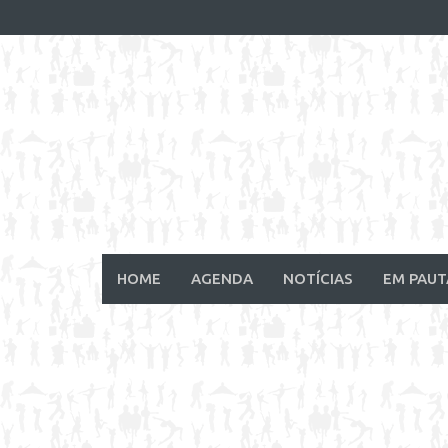
Skip
to
content
HOME
AGENDA
NOTÍCIAS
EM PAUT