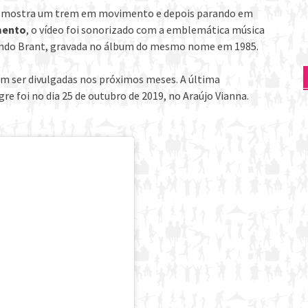
ue mostra um trem em movimento e depois parando em
mento
, o vídeo foi sonorizado com a emblemática música
nando Brant, gravada no álbum do mesmo nome em 1985.
m ser divulgadas nos próximos meses. A última
 foi no dia 25 de outubro de 2019, no Araújo Vianna.