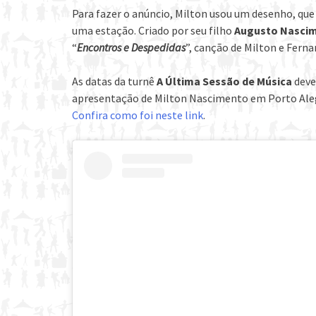
Para fazer o anúncio, Milton usou um desenho, q
uma estação. Criado por seu filho
Augusto Nasci
“
Encontros e Despedidas
”, canção de Milton e Fer
As datas da turnê
A Última Sessão de Música
deve
apresentação de Milton Nascimento em Porto Alegre
Confira como foi neste link
.