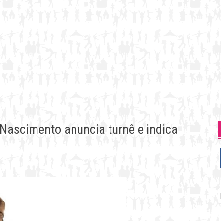
n Nascimento anuncia turnê e indica
P
p