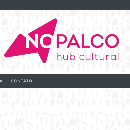
A
CONTATO