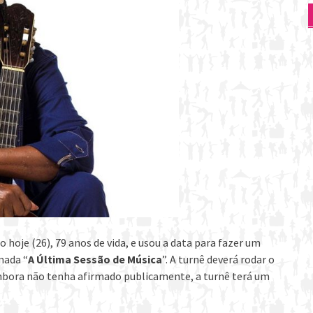
hoje (26), 79 anos de vida, e usou a data para fazer um
mada “
A Última Sessão de Música
”. A turnê deverá rodar o
mbora não tenha afirmado publicamente, a turnê terá um