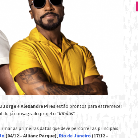
u Jorge
e
Alexandre Pires
estão prontos para estremecer
l do já consagrado projeto “
Irmãos
”.
irmar as primeiras datas que deve percorrer as principais
lo
(04/12 – Allianz Parque)
,
Rio de Janeiro
(17/12 –