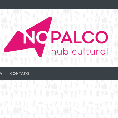
A
CONTATO