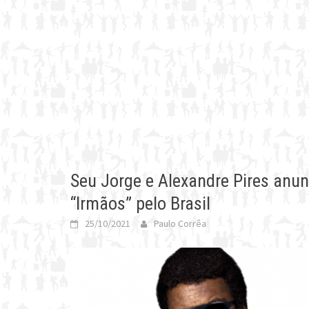
Seu Jorge e Alexandre Pires anu
“Irmãos” pelo Brasil
25/10/2021
Paulo Corrêa