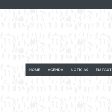
Skip
to
content
HOME
AGENDA
NOTÍCIAS
EM PAUT