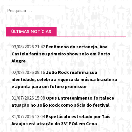
Pesquisar
por:
ÚLTIMAS NOTÍCIAS
03/08/2026 21:42
Fenômeno do sertanejo, Ana
Castela fará seu primeiro show solo em Porto
Alegre
02/08/2026 09:16
João Rock reafirma sua
identidade, celebra a riqueza da música brasileira
e aponta para um futuro promissor
31/07/2026 15:08
Opus Entretenimento fortalece
atuação no João Rock como sócia do festival
31/07/2026 13:04
Espetáculo estrelado por Taís
Araujo será atração do 33º POA em Cena